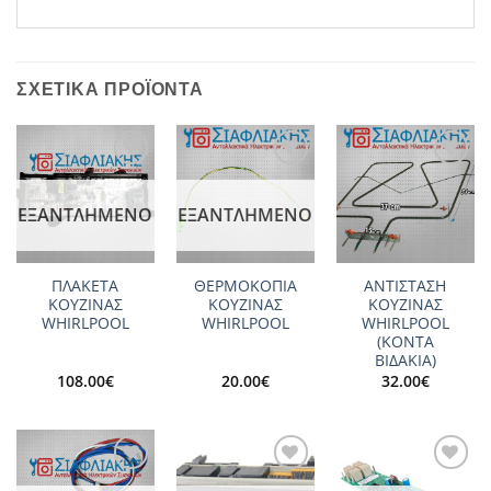
ΣΧΕΤΙΚΆ ΠΡΟΪΌΝΤΑ
Add to
Add to
Add to
wishlist
wishlist
wishlist
ΕΞΑΝΤΛΗΜΈΝΟ
ΕΞΑΝΤΛΗΜΈΝΟ
ΠΛΑΚΕΤΑ
ΘΕΡΜΟΚΟΠΙΑ
ΑΝΤΙΣΤΑΣΗ
ΚΟΥΖΙΝΑΣ
ΚΟΥΖΙΝΑΣ
ΚΟΥΖΙΝΑΣ
WHIRLPOOL
WHIRLPOOL
WHIRLPOOL
(ΚΟΝΤΑ
ΒΙΔΑΚΙΑ)
108.00
€
20.00
€
32.00
€
Add to
Add to
Add to