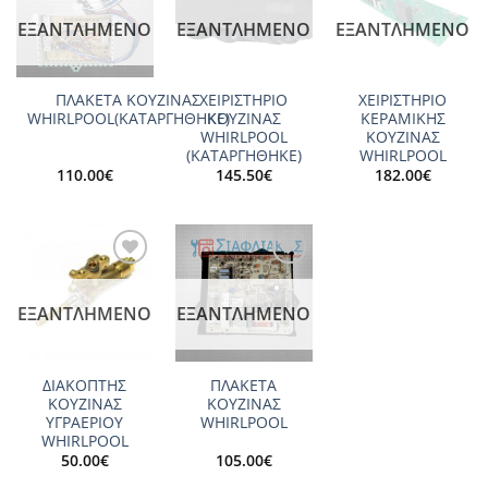
wishlist
wishlist
wishlist
ΕΞΑΝΤΛΗΜΈΝΟ
ΕΞΑΝΤΛΗΜΈΝΟ
ΕΞΑΝΤΛΗΜΈΝΟ
ΠΛΑΚΕΤΑ ΚΟΥΖΙΝΑΣ
ΧΕΙΡΙΣΤΗΡΙΟ
ΧΕΙΡΙΣΤΗΡΙΟ
WHIRLPOOL(ΚΑΤΑΡΓΗΘΗΚΕ)
ΚΟΥΖΙΝΑΣ
ΚΕΡΑΜΙΚΗΣ
WHIRLPOOL
ΚΟΥΖΙΝΑΣ
(ΚΑΤΑΡΓΗΘΗΚΕ)
WHIRLPOOL
110.00
€
145.50
€
182.00
€
Add to
Add to
wishlist
wishlist
ΕΞΑΝΤΛΗΜΈΝΟ
ΕΞΑΝΤΛΗΜΈΝΟ
ΔΙΑΚΟΠΤΗΣ
ΠΛΑΚΕΤΑ
ΚΟΥΖΙΝΑΣ
ΚΟΥΖΙΝΑΣ
ΥΓΡΑΕΡΙΟΥ
WHIRLPOOL
WHIRLPOOL
50.00
€
105.00
€