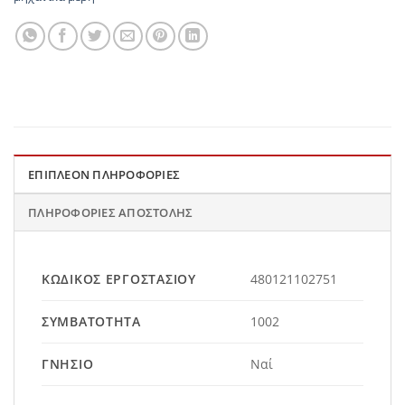
ΕΠΙΠΛΈΟΝ ΠΛΗΡΟΦΟΡΊΕΣ
ΠΛΗΡΟΦΟΡΊΕΣ ΑΠΟΣΤΟΛΉΣ
ΚΩΔΙΚΌΣ ΕΡΓΟΣΤΑΣΊΟΥ
480121102751
ΣΥΜΒΑΤΌΤΗΤΑ
1002
ΓΝΉΣΙΟ
Ναί