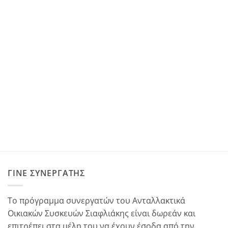
ΓΊΝΕ ΣΥΝΕΡΓΆΤΗΣ
Το πρόγραμμα συνεργατών του Ανταλλακτικά
Οικιακών Συσκευών Σιαφλιάκης είναι δωρεάν και
επιτρέπει στα μέλη του να έχουν έσοδα από την