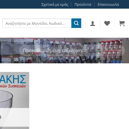
Σχετικά με εμάς
Προϊόντα
Επικοινωνία
Αναζήτηση
για:
Add to
wishlist
Ο