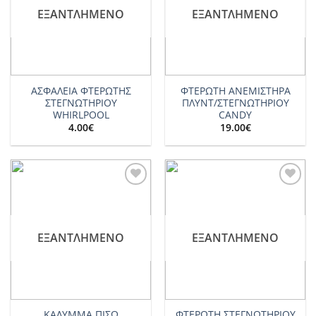
ΕΞΑΝΤΛΗΜΈΝΟ
ΕΞΑΝΤΛΗΜΈΝΟ
ΑΣΦΑΛΕΙΑ ΦΤΕΡΩΤΗΣ
ΦΤΕΡΩΤΗ ΑΝΕΜΙΣΤΗΡΑ
ΣΤΕΓΝΩΤΗΡΙΟΥ
ΠΛΥΝΤ/ΣΤΕΓΝΩΤΗΡΙΟΥ
WHIRLPOOL
CANDY
4.00
€
19.00
€
Add to
Add to
wishlist
wishlist
ΕΞΑΝΤΛΗΜΈΝΟ
ΕΞΑΝΤΛΗΜΈΝΟ
ΚΑΛΥΜΜΑ ΠΙΣΩ
ΦΤΕΡΩΤΗ ΣΤΕΓΝΩΤΗΡΙΟΥ