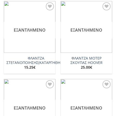
Add to
Add to
wishlist
wishlist
ΕΞΑΝΤΛΗΜΈΝΟ
ΕΞΑΝΤΛΗΜΈΝΟ
ΦΛΑΝΤΖΑ
ΦΛΑΝΤΖΑ ΜΟΤΕΡ
ΣΤΕΓΑΝΟΠΟΙΗΣΗΣ(ΚΑΤΑΡΓΗΘΗΚΕ)
ΣΚΟΥΠΑΣ HOOVER
15.25
€
25.00
€
Add to
Add to
wishlist
wishlist
ΕΞΑΝΤΛΗΜΈΝΟ
ΕΞΑΝΤΛΗΜΈΝΟ