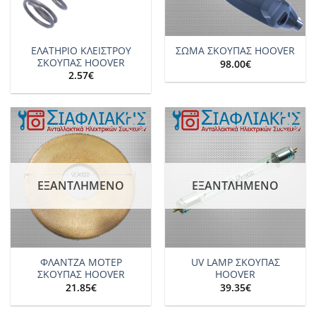
ΕΛΑΤΗΡΙΟ ΚΛΕΙΣΤΡΟΥ
ΣΩΜΑ ΣΚΟΥΠΑΣ HOOVER
ΣΚΟΥΠΑΣ HOOVER
98.00
€
2.57
€
Add to
Add to
wishlist
wishlist
ΕΞΑΝΤΛΗΜΈΝΟ
ΕΞΑΝΤΛΗΜΈΝΟ
ΦΛΑΝΤΖΑ ΜΟΤΕΡ
UV LAMP ΣΚΟΥΠΑΣ
ΣΚΟΥΠΑΣ HOOVER
HOOVER
21.85
€
39.35
€