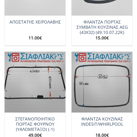
ΦΛΑΝΤΖΑ ΠΟΡΤΑΣ
ΑΠΟΣΤΑΤΗΣ ΧΕΙΡΟΛΑΒΗΣ
ΣΥΜΒΑΤΗ ΚΟΥΖΙΝΑΣ AEG
(43Χ32) (49.10.07.22K)
11.00
€
15.00
€
Add to
Add to
wishlist
wishlist
ΣΤΕΓΑΝΟΠΟΙΗΤΙΚΟ
ΦΛΑΝΤΖΑ ΚΟΥΖΙΝΑΣ
ΠΟΡΤΑΣ ΦΟΥΡΝΟΥ
INDESIT/WHIRLPOOL
(ΥΑΛΟΜΕΤΑΞΟ) (-1)
49.00
€
18.00
€