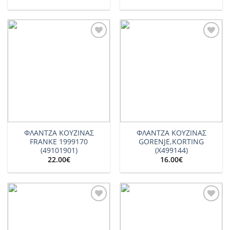
Add to
Add to
wishlist
wishlist
ΦΛΑΝΤΖΑ ΚΟΥΖΙΝΑΣ
ΦΛΑΝΤΖΑ ΚΟΥΖΙΝΑΣ
FRANKE 1999170
GORENJE,KORTING
(49101901)
(X499144)
22.00
€
16.00
€
Add to
Add to
wishlist
wishlist