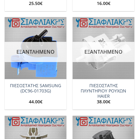
25.50
€
16.00
€
Add to
Add to
wishlist
wishlist
ΕΞΑΝΤΛΗΜΈΝΟ
ΕΞΑΝΤΛΗΜΈΝΟ
ΠΙΕΣΟΣΤΑΤΗΣ SAMSUNG
ΠΙΕΣΟΣΤΑΤΗΣ
(DC96-01703G)
ΠΛΥΝΤΗΡΙΟΥ ΡΟΥΧΩΝ
HAIER
44.00
€
38.00
€
Add to
Add to
wishlist
wishlist