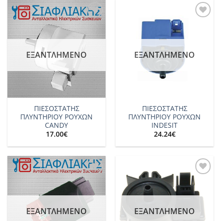
Add to
Add to
wishlist
wishlist
ΕΞΑΝΤΛΗΜΈΝΟ
ΕΞΑΝΤΛΗΜΈΝΟ
ΠΙΕΣΟΣΤΑΤΗΣ
ΠΙΕΣΟΣΤΑΤΗΣ
ΠΛΥΝΤΗΡΙΟΥ ΡΟΥΧΩΝ
ΠΛΥΝΤΗΡΙΟΥ ΡΟΥΧΩΝ
CANDY
INDESIT
17.00
€
24.24
€
Add to
Add to
wishlist
wishlist
ΕΞΑΝΤΛΗΜΈΝΟ
ΕΞΑΝΤΛΗΜΈΝΟ