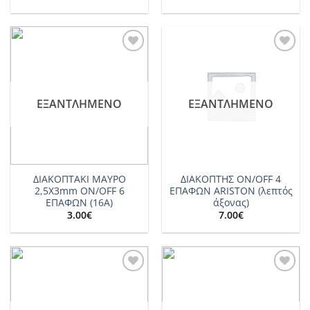
Add to
Add to
wishlist
wishlist
ΕΞΑΝΤΛΗΜΈΝΟ
ΕΞΑΝΤΛΗΜΈΝΟ
ΔΙΑΚΟΠΤΑΚΙ ΜΑΥΡΟ
ΔΙΑΚΟΠΤΗΣ ON/OFF 4
2,5Χ3mm ON/OFF 6
ΕΠΑΦΩΝ ARISTON (λεπτός
ΕΠΑΦΩΝ (16Α)
άξονας)
3.00
€
7.00
€
Add to
Add to
wishlist
wishlist