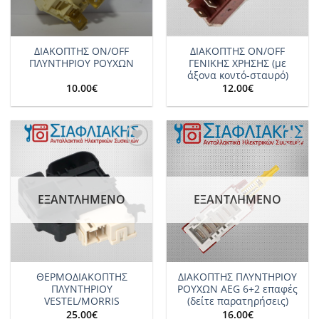
ΔΙΑΚΟΠΤΗΣ ΟΝ/ΟFF
ΔΙΑΚΟΠΤΗΣ ON/OFF
ΠΛΥΝΤΗΡΙΟΥ ΡΟΥΧΩΝ
ΓΕΝΙΚΗΣ ΧΡΗΣΗΣ (με
άξονα κοντό-σταυρό)
10.00
€
12.00
€
Add to
Add to
wishlist
wishlist
ΕΞΑΝΤΛΗΜΈΝΟ
ΕΞΑΝΤΛΗΜΈΝΟ
ΘΕΡΜΟΔΙΑΚΟΠΤΗΣ
ΔΙΑΚΟΠΤΗΣ ΠΛΥΝΤΗΡΙΟΥ
ΠΛΥΝΤΗΡΙΟY
ΡΟΥΧΩΝ AEG 6+2 επαφές
VESTEL/MORRIS
(δείτε παρατηρήσεις)
25.00
€
16.00
€