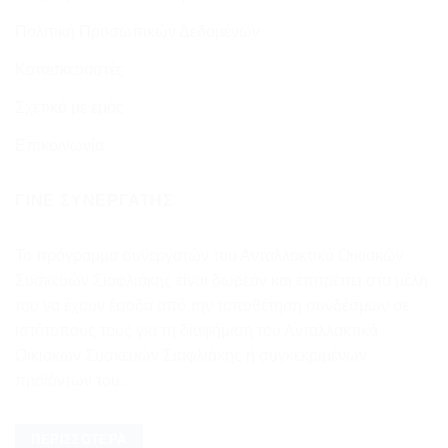
Πολιτική Προσωπικών Δεδομένων
Κατασκευαστές
Σχετικά με εμάς
Επικοινωνία
ΓΊΝΕ ΣΥΝΕΡΓΆΤΗΣ
Το πρόγραμμα συνεργατών του Ανταλλακτικά Οικιακών
Συσκευών Σιαφλιάκης είναι δωρεάν και επιτρέπει στα μέλη
του να έχουν έσοδα από την τοποθέτηση συνδέσμων σε
ιστότοπους τους για τη διαφήμιση του Ανταλλακτικά
Οικιακών Συσκευών Σιαφλιάκης ή συγκεκριμένων
προϊόντων του...
ΠΕΡΙΣΣΌΤΕΡΑ