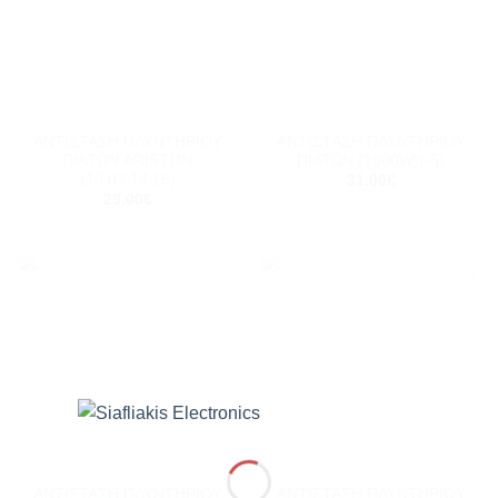
ΑΝΤΙΣΤΑΣΗ ΠΛΥΝΤΗΡΙΟΥ
ΑΝΤΙΣΤΑΣΗ ΠΛΥΝΤΗΡΙΟΥ
ΠΙΑΤΩΝ ARISTON
ΠΙΑΤΩΝ (1800W)(-5)
(10.03.14.16)
31.00
€
29.00
€
Add to
Add to
wishlist
wishlist
ΑΝΤΙΣΤΑΣΗ ΠΛΥΝΤΗΡΙΟΥ
ΑΝΤΙΣΤΑΣΗ ΠΛΥΝΤΗΡΙΟΥ