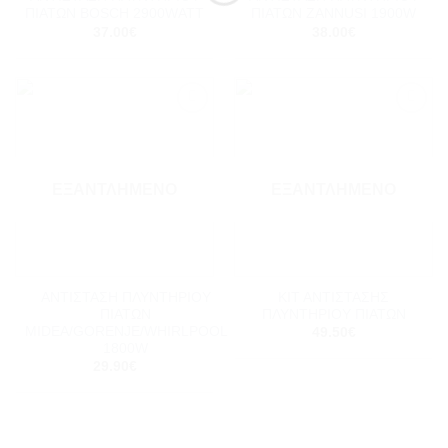
ΠΙΑΤΩΝ BOSCH 2900WΑΤΤ
ΠΙΑΤΩΝ ΖΑNNUSI 1900W
37.00
€
38.00
€
Add to
Add to
wishlist
wishlist
ΕΞΑΝΤΛΗΜΈΝΟ
ΕΞΑΝΤΛΗΜΈΝΟ
ΑΝΤΙΣΤΑΣΗ ΠΛΥΝΤΗΡΙΟΥ
ΚΙΤ ΑΝΤΙΣΤΑΣΗΣ
ΠΙΑΤΩΝ
ΠΛΥΝTΗΡΙΟΥ ΠΙΑΤΩΝ
MIDEA/GORENJE/WHIRLPOOL
49.50
€
1800W
29.90
€