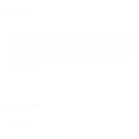
ΕΤΑΙΡΕΙΑ
Η επιχείρηση ΣΙΑΦΛΙΑΚΗΣ ΚΩΝΣΤΑΝΤΙΝΟΣ & ΣΙΑ ΟΕ, με
έδρα στη Θεσσαλονίκη, αναλαμβάνει επισκευές ηλεκτρικών
συσκευών. Η εταιρεία επισκευών ιδρύθηκε το 1978 και έχει
καθιερωθεί ως ένα από τα μεγαλύτερα κέντρα επισκευών
της Β. Ελλάδος.
ΠΛΗΡΟΦΟΡΊΕΣ
Όροι Χρήσης
Πληροφορίες Αποστολής