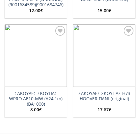
(9001684589)(9001684746)
12.00
€
15.00
€
Add to
Add to
wishlist
wishlist
ΣΑΚΟΥΛΕΣ ΣΚΟΥΠΑΣ
ΣΑΚΟΥΛΕΣ ΣΚΟΥΠΑΣ H73
WPRO AE10-MW (A24.1m)
HOOVER ΠΑΝΙ (original)
(BA1000)
8.00
€
17.67
€