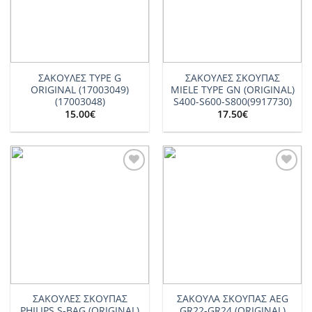
ΣΑΚΟΥΛΕΣ TYPE G
ΣΑΚΟΥΛΕΣ ΣΚΟΥΠΑΣ
ORIGINAL (17003049)
MIELE TYPE GN (ORIGINAL)
(17003048)
S400-S600-S800(9917730)
15.00
€
17.50
€
Add to
Add to
wishlist
wishlist
ΣΑΚΟΥΛΕΣ ΣΚΟΥΠΑΣ
ΣΑΚΟΥΛΑ ΣΚΟΥΠΑΣ AEG
PHILIPS S-BAG (ORIGINAL)
GR22-GR24 (ORIGINAL)