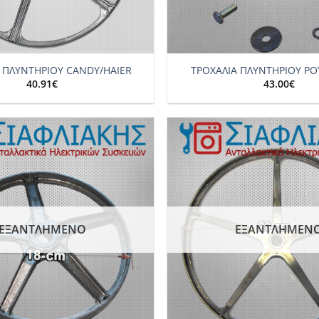
+
 ΠΛΥΝΤΗΡΙΟΥ CANDY/HAIER
ΤΡΟΧΑΛΙΑ ΠΛΥΝΤΗΡΙΟΥ Ρ
40.91
€
43.00
€
Add to
wishlist
ΕΞΑΝΤΛΗΜΈΝΟ
ΕΞΑΝΤΛΗΜΈΝ