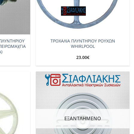
+
 ΠΛΥΝΤΗΡΙΟΥ
ΤΡΟΧΑΛΙΑ ΠΛΥΝΤΗΡΙΟΥ ΡΟΥΧΩΝ
ΕΙΡΩΜΑ)(ΓΙΑ
WHIRLPOOL
)
23.00
€
Add to
Add to
wishlist
wishlist
ΕΞΑΝΤΛΗΜΈΝΟ