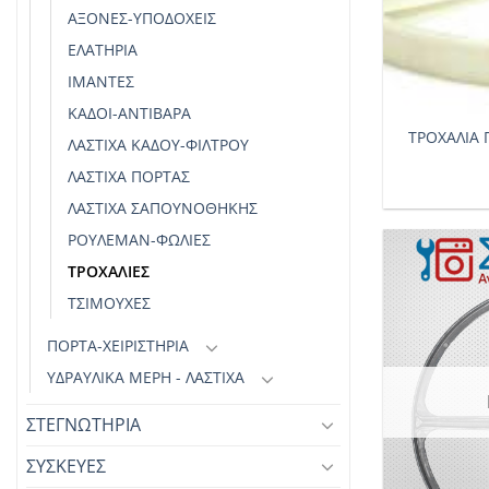
ΆΞΟΝΕΣ-ΥΠΟΔΟΧΕΊΣ
ΕΛΑΤΉΡΙΑ
ΙΜΆΝΤΕΣ
+
ΚΆΔΟΙ-ΑΝΤΊΒΑΡΑ
ΤΡΟΧΑΛΙΑ
ΛΆΣΤΙΧΑ ΚΆΔΟΥ-ΦΊΛΤΡΟΥ
ΛΆΣΤΙΧΑ ΠΌΡΤΑΣ
ΛΆΣΤΙΧΑ ΣΑΠΟΥΝΟΘΉΚΗΣ
ΡΟΥΛΕΜΆΝ-ΦΩΛΙΕΣ
ΤΡΟΧΑΛΊΕΣ
ΤΣΙΜΟΎΧΕΣ
ΠΟΡΤΑ-ΧΕΙΡΙΣΤΗΡΙΑ
ΥΔΡΑΥΛΙΚΆ ΜΈΡΗ - ΛΆΣΤΙΧΑ
ΣΤΕΓΝΩΤΗΡΙΑ
ΣΥΣΚΕΥΕΣ