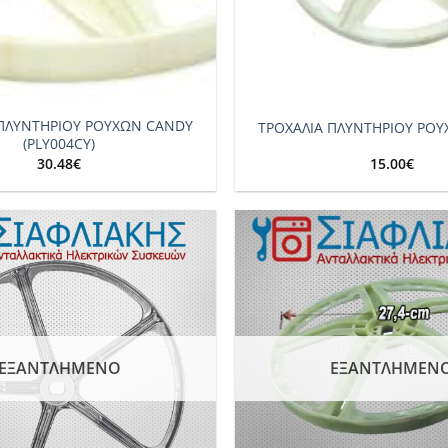
+
 ΠΛΥΝΤΗΡΙΟΥ ΡΟΥΧΩΝ CANDY
ΤΡΟΧΑΛΙΑ ΠΛΥΝΤΗΡΙΟΥ ΡΟ
(PLY004CY)
30.48
€
15.00
€
Add to
wishlist
ΕΞΑΝΤΛΗΜΈΝΟ
ΕΞΑΝΤΛΗΜΈΝ