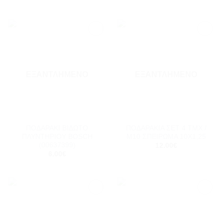
Add to
Add to
wishlist
wishlist
ΕΞΑΝΤΛΗΜΈΝΟ
ΕΞΑΝΤΛΗΜΈΝΟ
ΠΟΔΑΡΑΚΙ ΒΙΔΩΤΟ
ΠΟΔΑΡΑΚΙΑ ΣΕΤ 4 ΤΜΧ /
ΠΛΥΝΤΗΡΙΟΥ BOSCH
Μ10 ΣΠΕΙΡΩΜΑ 10Χ1,25
(00637399)
12.00
€
6.00
€
Add to
Add to
wishlist
wishlist