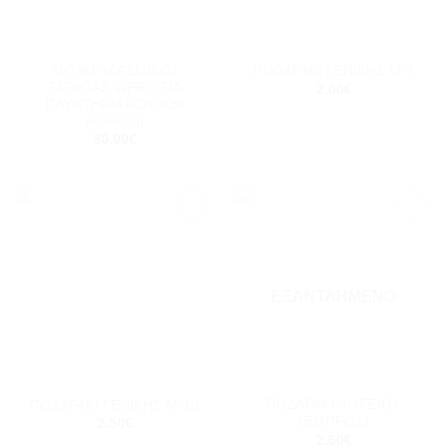
ΑΝΤΙΚΡΑΔΑΣΜΙΚΟΣ
ΠΟΔΑΡΑΚΙ ΓΕΝΙΚΗΣ Μ-8
ΤΑΠΗΤΑΣ WPRO ΓΙΑ
2.00
€
ΠΛΥΝΤΗΡΙΑ ΡΟΥΧΩΝ
60x60cm
30.00
€
Add to
Add to
wishlist
wishlist
ΕΞΑΝΤΛΗΜΈΝΟ
ΠΟΔΑΡΑΚΙ ΨΥΓΕΙΟΥ
ΠΟΔΑΡΑΚΙ ΓΕΝΙΚΗΣ Μ-10
(ΕΜΠΡΟΣ)
2.50
€
2.50
€