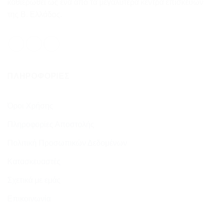
καθιερωθεί ως ένα από τα μεγαλύτερα κέντρα επισκευών
της Β. Ελλάδος.
ΠΛΗΡΟΦΟΡΊΕΣ
Όροι Χρήσης
Πληροφορίες Αποστολής
Πολιτική Προσωπικών Δεδομένων
Κατασκευαστές
Σχετικά με εμάς
Επικοινωνία