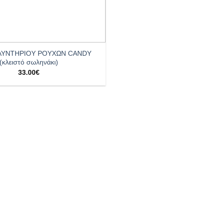
ΛΥΝΤΗΡΙΟΥ ΡΟΥΧΩΝ CANDY
(κλειστό σωληνάκι)
33.00
€