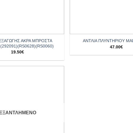
+
 ΕΞΑΓΩΓΗΣ ΑΚΡΑ ΜΠΡΟΣΤΑ
ΑΝΤΛΙΑ ΠΛΥΝΤΗΡΙΟΥ ΜΑ
(292091)(RS0628)(RS0060)
47.00
€
19.50
€
Add to
wishlist
ΕΞΑΝΤΛΗΜΈΝΟ