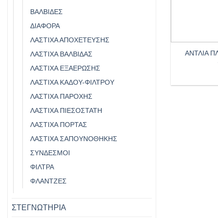
ΒΑΛΒΊΔΕΣ
ΔΙΑΦΟΡΑ
+
ΛΆΣΤΙΧΑ ΑΠΟΧΈΤΕΥΣΗΣ
ΑΝΤΛΙΑ Π
ΛΆΣΤΙΧΑ ΒΑΛΒΊΔΑΣ
ΛΆΣΤΙΧΑ ΕΞΑΈΡΩΣΗΣ
ΛΆΣΤΙΧΑ ΚΆΔΟΥ-ΦΊΛΤΡΟΥ
ΛΆΣΤΙΧΑ ΠΑΡΟΧΉΣ
ΛΆΣΤΙΧΑ ΠΙΕΣΟΣΤΆΤΗ
ΛΆΣΤΙΧΑ ΠΌΡΤΑΣ
ΛΆΣΤΙΧΑ ΣΑΠΟΥΝΟΘΉΚΗΣ
ΣΎΝΔΕΣΜΟΙ
ΦΊΛΤΡΑ
ΦΛΆΝΤΖΕΣ
ΣΤΕΓΝΩΤΗΡΙΑ