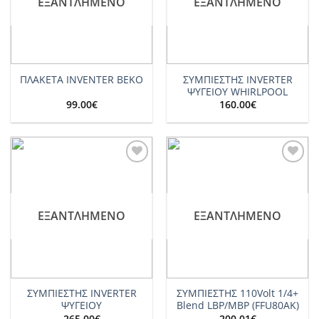
ΕΞΑΝΤΛΗΜΈΝΟ
ΕΞΑΝΤΛΗΜΈΝΟ
ΣΥΜΠΙΕΣΤΗΣ INVERTER
ΠΛΑΚΕΤΑ ΙNVENTER BEKO
ΨΥΓΕΙΟΥ WHIRLPOOL
99.00
€
160.00
€
Add to
Add to
wishlist
wishlist
ΕΞΑΝΤΛΗΜΈΝΟ
ΕΞΑΝΤΛΗΜΈΝΟ
ΣΥΜΠΙΕΣΤΗΣ INVERTER
ΣΥΜΠΙΕΣΤΗΣ 110Volt 1/4+
ΨΥΓΕΙΟΥ
Blend LBP/MBP (FFU80AK)
265.00
€
200.01
€