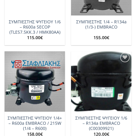
ΣΥΜΠΙΕΣΤΗΣ ΨΥΓΕΙΟΥ 1/6
ΣΥΜΠΙΕΣΤΗΣ 1/4 – R134a
– R600a SECOP
(1/3-) EMBRACO
(TLES7.5KK.3 / HMK80AA)
115.00
€
155.00
€
Add to
Add to
wishlist
wishlist
ΣΥΜΠΙΕΣΤΗΣ ΨΥΓΕΙΟΥ 1/4+
ΣΥΜΠΙΕΣΤΗΣ ΨΥΓΕΙΟΥ 1/6
– R600a EMBRACO / 215W
– R134a EMBRACO
(1/4 – R600)
(C00309921)
158.00
€
120.00
€