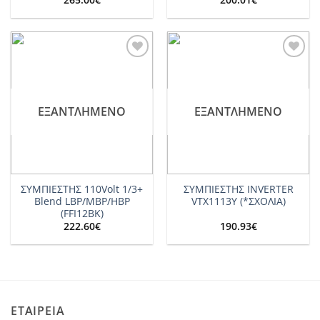
Add to
Add to
wishlist
wishlist
ΕΞΑΝΤΛΗΜΈΝΟ
ΕΞΑΝΤΛΗΜΈΝΟ
ΣΥΜΠΙΕΣΤΗΣ 110Volt 1/3+
ΣΥΜΠΙΕΣΤΗΣ INVERTER
Blend LBP/MBP/HBP
VTX1113Y (*ΣΧΟΛΙΑ)
(FFI12BK)
222.60
€
190.93
€
ΕΤΑΙΡΕΙΑ