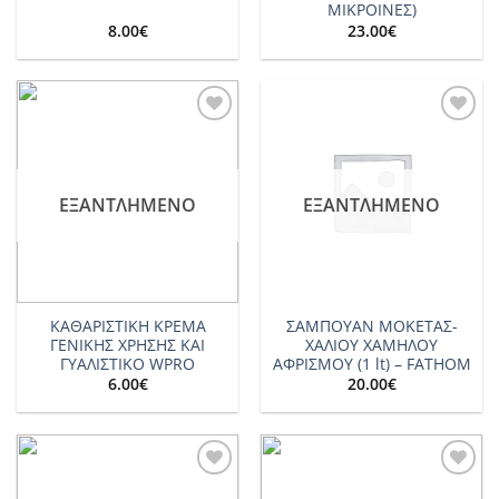
ΜΙΚΡΟΙΝΕΣ)
8.00
€
23.00
€
Add to
Add to
wishlist
wishlist
ΕΞΑΝΤΛΗΜΈΝΟ
ΕΞΑΝΤΛΗΜΈΝΟ
ΚΑΘΑΡΙΣΤΙΚΗ ΚΡΕΜΑ
ΣΑΜΠΟΥΑΝ ΜΟΚΕΤΑΣ-
ΓΕΝΙΚΗΣ ΧΡΗΣΗΣ ΚΑΙ
ΧΑΛΙΟΥ ΧΑΜΗΛΟΥ
ΓΥΑΛΙΣΤΙΚΟ WPRO
ΑΦΡΙΣΜΟΥ (1 lt) – FATHOM
6.00
€
20.00
€
Add to
Add to