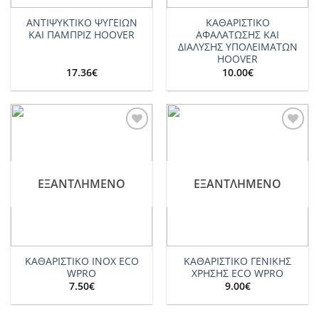
ΑΝΤΙΨΥΚΤΙΚΟ ΨΥΓΕΙΩΝ
ΚΑΘΑΡΙΣΤΙΚΟ
ΚΑΙ ΠΑΜΠΡΙΖ HOOVER
ΑΦΑΛΑΤΩΣΗΣ ΚΑΙ
ΔΙΑΛΥΣHΣ ΥΠΟΛΕΙΜΑΤΩΝ
HOOVER
17.36
€
10.00
€
Add to
Add to
wishlist
wishlist
ΕΞΑΝΤΛΗΜΈΝΟ
ΕΞΑΝΤΛΗΜΈΝΟ
ΚΑΘΑΡΙΣΤΙΚΟ INOX ECO
ΚΑΘΑΡΙΣΤΙΚΟ ΓΕΝΙΚΗΣ
WPRO
ΧΡΗΣΗΣ ECO WPRO
7.50
€
9.00
€