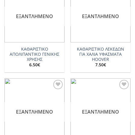
wishlist
wishlist
ΕΞΑΝΤΛΗΜΈΝΟ
ΕΞΑΝΤΛΗΜΈΝΟ
ΚΑΘΑΡΙΣΤΙΚΟ
ΚΑΘΑΡΙΣΤΙΚΟ ΛΕΚΕΔΩΝ
ΑΠΟΛΙΠΑΝΤΙΚΟ ΓΕΝΙΚΗΣ
ΓΙΑ ΧΑΛΙΑ ΥΦΑΣΜΑΤΑ
ΧΡΗΣΗΣ
HOOVER
6.50
€
7.50
€
Add to
Add to
wishlist
wishlist
ΕΞΑΝΤΛΗΜΈΝΟ
ΕΞΑΝΤΛΗΜΈΝΟ