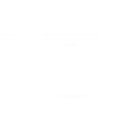
+
 ΛΑΣΤΙΧΟΥ
ΣΦΙΓΚΤΗΡΑΣ ΛΑΣΤΙΧΟΥ ΠΟΡΤΑΣ
OVER
ΠΛΥΝΤΗΡΙΟΥ ΡΟΥΧΩΝ BRANDT
10.50
€
Add to
Add to
wishlist
wishlist
ΕΞΑΝΤΛΗΜΈΝΟ