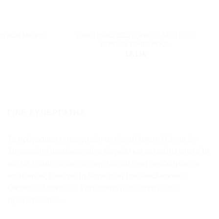
+
ΣΦΙΚΤΗΡΑΣ ΕΞΩΤΕΡΙΚΟΣ ΛΑΣΤΙΧΟΥ
ΟΥΧΩΝ ΜΙΚΡΗ
ΠΟΡΤΑΣ WHIRLPOOL
17.11
€
ΓΊΝΕ ΣΥΝΕΡΓΆΤΗΣ
Το πρόγραμμα συνεργατών του Ανταλλακτικά Οικιακών
Συσκευών Σιαφλιάκης είναι δωρεάν και επιτρέπει στα μέλη
του να έχουν έσοδα από την τοποθέτηση συνδέσμων σε
ιστότοπους τους για τη διαφήμιση του Ανταλλακτικά
Οικιακών Συσκευών Σιαφλιάκης ή συγκεκριμένων
προϊόντων του...