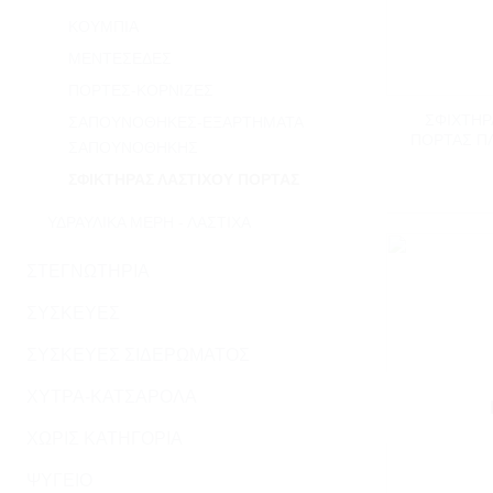
ΚΟΥΜΠΙΆ
ΜΕΝΤΕΣΈΔΕΣ
+
ΠΌΡΤΕΣ-ΚΟΡΝΊΖΕΣ
ΣΦΙΧΤΗΡ
ΣΑΠΟΥΝΟΘΉΚΕΣ-ΕΞΑΡΤΗΜΑΤΑ
ΠΟΡΤΑΣ Π
ΣΑΠΟΥΝΟΘΗΚΗΣ
ΣΦΙΚΤΗΡΑΣ ΛΑΣΤΙΧΟΥ ΠΟΡΤΑΣ
ΥΔΡΑΥΛΙΚΆ ΜΈΡΗ - ΛΆΣΤΙΧΑ
ΣΤΕΓΝΩΤΗΡΙΑ
ΣΥΣΚΕΥΕΣ
ΣΥΣΚΕΥΕΣ ΣΙΔΕΡΩΜΑΤΟΣ
ΧΥΤΡΑ-ΚΑΤΣΑΡΟΛΑ
ΧΩΡΊΣ ΚΑΤΗΓΟΡΊΑ
ΨΥΓΕΙΟ