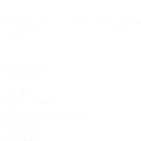
+
ΡΑΣ ΕΞΩΤΕΡΙΚΟΣ ΠΟΡΤΑΣ
ΚΑΛΤΣΟΔΕΤΑ ΠΛΥΝΤΗΡΙΟΥ Ρ
ΛΥΝΤΗΡΙΟΥ ΡΟΥΧΩΝ
2.76
€
19.00
€
ΠΛΗΡΟΦΟΡΊΕΣ
Όροι Χρήσης
Πληροφορίες Αποστολής
Πολιτική Προσωπικών Δεδομένων
Κατασκευαστές
Σχετικά με εμάς