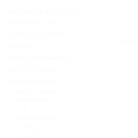
ΑΛΛΕΣ ΗΛΕΚΤΡΙΚΕΣ ΣΥΣΚΕΥΕΣ
ΗΛΕΚΤΡΙΚΗ ΣΚΟΥΠΑ
+
ΚΑΘΑΡΙΣΤΙΚΑ ΕΡΓΑΛΕΙΑ
ΣΦΙΓΚΤΗ
ΚΑΦΕΤΙΕΡΑ
ΚΟΥΖΙΝΑ-ΑΠΟΡΡΟΦΗΡΑΣ
ΠΛΥΝΤΗΡΙΟ ΠΙΑΤΩΝ
ΠΛΥΝΤΗΡΙΟ ΡΟΥΧΩΝ
ΑΞΕΣΟΥΆΡ - ΕΡΓΑΛΕΊΑ
ΗΛΕΚΤΡΙΚΆ ΜΈΡΗ
ΚΆΔΟΣ
ΠΟΡΤΑ-ΧΕΙΡΙΣΤΗΡΙΑ
ΚΑΝΤΡΆΝ
ΚΛΕΊΣΤΡΑ