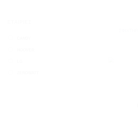
+
ΕΤΑΙΡΊΕΣ
ΣΦΙΧΤΗΡ
CANDY
HOOVER
LG
ZEROWATT