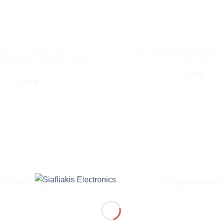
+
ΑΣ ΕΞΩΤΕΡΙΚΟΣ ΛΑΣΤΙΧΟΥ
ΚΑΛΤΣΟΔΕΤΑ ΠΛΥΝΤΗΡΙΟ
ΛΥΝΤΗΡΙΟΥ ΡΟΥΧΩΝ (Φ203 X
ΜΕΓΑΛΗ
3mm)
4.80
€
4.00
€
Add to
wishlist
ΕΞΑΝΤΛΗΜΈΝΟ
ΕΞΑΝΤΛΗΜΈΝ