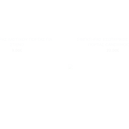
+
ΡΑΣ ΛΑΣΤΙΧΟΥ ΠΟΡΤΑΣ ΓΙΑ
ΣΦΙΓΚΤΗΡΑΣ ΕΣΩΤΕΡΙΚΟΣ
ΣΤΕΝΟ
ΠΟΡΤΑΣ CANDY/HO
9.00
€
22.00
€
Add to
wishlist