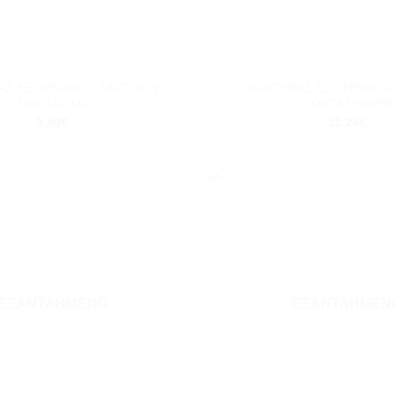
+
ΑΣ ΕΞΩΤΕΡΙΚΟΣ ΛΑΣΤΙΧΟΥ
ΣΦΙΓΚΤΗΡΑΣ ΕΣΩΤΕΡΙΚΟΣ
ΠΟΡΤΑΣ LG
ΠΟΡΤΑΣ HAIER
9.50
€
15.24
€
Add to
wishlist
ΕΞΑΝΤΛΗΜΈΝΟ
ΕΞΑΝΤΛΗΜΈΝ