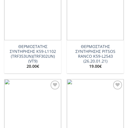
wishlist
wishlist
ΘΕΡΜΟΣΤΑΤΗΣ
ΘΕΡΜΟΣΤΑΤΗΣ
ΣΥΝΤΗΡΗΣΗΣ K59-L1102
ΣΥΝΤΗΡΗΣΗΣ PITSOS
(TRF353UN)(TRF302UN)
RANCO K59-L2543
(VT9)
(26.20.01.21)
20.00
€
19.00
€
Add to
Add to
wishlist
wishlist