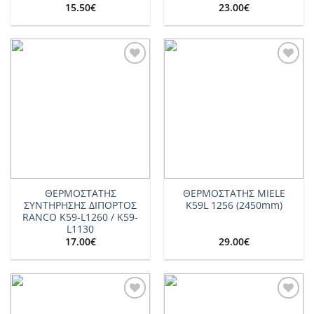
15.50
€
23.00
€
Add to
Add to
wishlist
wishlist
ΘΕΡΜΟΣΤΑΤΗΣ
ΘΕΡΜΟΣΤΑΤΗΣ MIELE
ΣΥΝΤΗΡHΣΗΣ ΔΙΠΟΡΤΟΣ
K59L 1256 (2450mm)
RANCO K59-L1260 / K59-
L1130
17.00
€
29.00
€
Add to
Add to