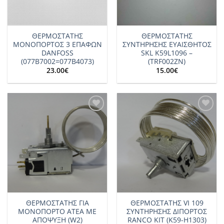
ΘΕΡΜΟΣΤΑΤΗΣ
ΘΕΡΜΟΣΤΑΤΗΣ
ΜΟΝΟΠΟΡΤΟΣ 3 ΕΠΑΦΩΝ
ΣΥΝΤΗΡΗΣΗΣ ΕΥΑΙΣΘΗΤΟΣ
DANFOSS
SKL K59L1096 –
(077B7002=077B4073)
(TRF002ZN)
23.00
€
15.00
€
Add to
Add to
wishlist
wishlist
ΘΕΡΜΟΣΤΑΤΗΣ ΓΙΑ
ΘΕΡΜΟΣΤΑΤΗΣ VI 109
ΜΟΝΟΠΟΡΤΟ ΑΤΕΑ ΜΕ
ΣΥΝΤΗΡΗΣΗΣ ΔΙΠΟΡΤΟΣ
ΑΠΟΨΥΞΗ (W2)
RANCO KIT (K59-H1303)