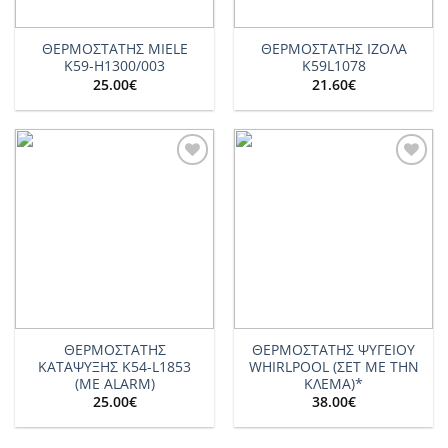
ΘΕΡΜΟΣΤΑΤΗΣ MIELE
ΘΕΡΜΟΣΤΑΤΗΣ ΙΖΟΛΑ
K59-H1300/003
K59L1078
25.00
€
21.60
€
Add to
Add to
wishlist
wishlist
ΘΕΡΜΟΣΤΑΤΗΣ
ΘΕΡΜΟΣΤΑΤΗΣ ΨΥΓΕΙΟΥ
ΚΑΤΑΨΥΞΗΣ Κ54-L1853
WHIRLPOOL (ΣΕΤ ΜΕ ΤΗΝ
(ME ALARM)
ΚΛΕΜΑ)*
25.00
€
38.00
€