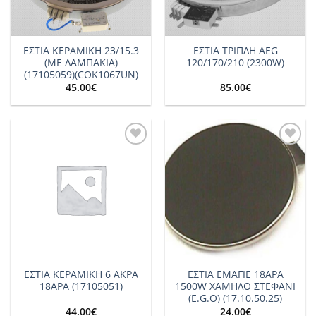
ΕΣΤΙΑ ΚΕΡΑΜΙΚΗ 23/15.3
ΕΣΤΙΑ ΤΡΙΠΛΗ AEG
(ΜΕ ΛΑΜΠΑΚΙΑ)
120/170/210 (2300W)
(17105059)(COK1067UN)
45.00
€
85.00
€
Add to
Add to
wishlist
wishlist
ΕΣΤΙΑ ΚΕΡΑΜΙΚΗ 6 ΑΚΡΑ
ΕΣΤΙΑ ΕΜΑΓΙΕ 18ΑΡΑ
18ΑΡΑ (17105051)
1500W ΧΑΜΗΛΟ ΣΤΕΦΑΝΙ
(E.G.O) (17.10.50.25)
44.00
€
24.00
€