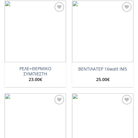
Add to
Add to
wishlist
wishlist
ΡΕΛΕ+ΘΕΡΜΙΚΟ
ΒΕΝΤΙΛΑΤΕΡ 16watt IMS
ΣΥΜΠΙΕΣΤΗ
23.00
€
25.00
€
Add to
Add to
wishlist
wishlist