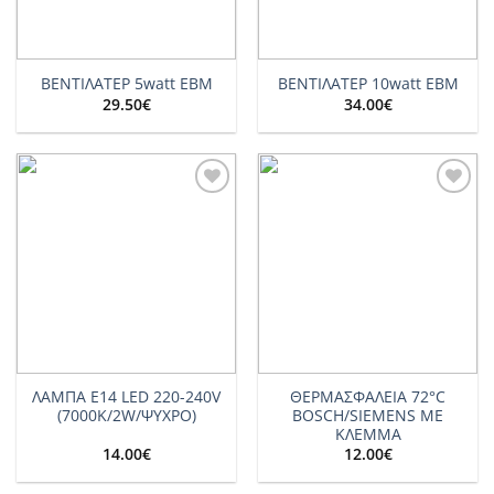
ΒΕΝΤΙΛΑΤΕΡ 5watt EBM
ΒΕΝΤΙΛΑΤΕΡ 10watt EBM
29.50
€
34.00
€
Add to
Add to
wishlist
wishlist
ΛΑΜΠΑ E14 LED 220-240V
ΘΕΡΜΑΣΦΑΛΕΙΑ 72°C
(7000K/2W/ΨΥΧΡΟ)
BOSCH/SIEMENS ΜΕ
ΚΛΕΜΜΑ
14.00
€
12.00
€