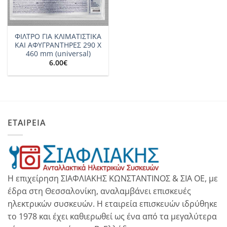
ΦΙΛΤΡΟ ΓΙΑ ΚΛΙΜΑΤΙΣΤΙΚΑ
ΚΑΙ ΑΦΥΓΡΑΝΤΗΡΕΣ 290 X
460 mm (universal)
6.00
€
ΕΤΑΙΡΕΙΑ
Η επιχείρηση ΣΙΑΦΛΙΑΚΗΣ ΚΩΝΣΤΑΝΤΙΝΟΣ & ΣΙΑ ΟΕ, με
έδρα στη Θεσσαλονίκη, αναλαμβάνει επισκευές
ηλεκτρικών συσκευών. Η εταιρεία επισκευών ιδρύθηκε
το 1978 και έχει καθιερωθεί ως ένα από τα μεγαλύτερα