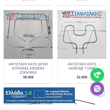
Add to
Add to
wishlist
wishlist
ΑΝΤΙΣΤΑΣΗ ΚΑΤΩ ΔΙΠΛΗ
ΑΝΤΙΣΤΑΣΗ ΚΑΤΩ
ΚΟΥΖΙΝΑΣ SIEMENS
GORENJE 1100W
(230V/86V)
38.00
€
32.00
€
Add to
Add to
wishlist
wishlist