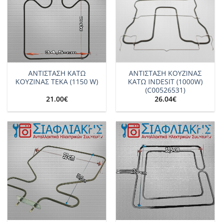
ΑΝΤΙΣΤΑΣΗ ΚΑΤΩ
ΑΝTΙΣΤΑΣΗ ΚΟΥΖΙΝΑΣ
ΚΟΥΖΙΝΑΣ TEKA (1150 W)
ΚΑΤΩ INDESIT (1000W)
(C00526531)
21.00
€
26.04
€
Add to
Add to
wishlist
wishlist