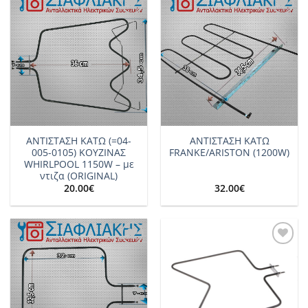
Add to
Add to
wishlist
wishlist
ΑΝΤΙΣΤΑΣΗ ΚΑΤΩ (=04-
ΑΝΤΙΣΤΑΣΗ ΚΑΤΩ
005-0105) ΚΟΥΖΙΝΑΣ
FRANKE/ARISTON (1200W)
WHIRLPOOL 1150W – με
ντιζα (ORIGINAL)
20.00
€
32.00
€
Add to
Add to
wishlist
wishlist