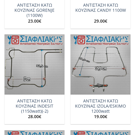
ΑΝΤΙΣΤΑΣΗ ΚΑΤΩ
ΑΝΤΙΣΤΑΣΗ ΚΑΤΩ
ΚΟΥΖΙΝΑΣ GORENJE
ΚΟΥΖΙΝΑΣ CANDY 1100W
(1100W)
23.00
€
29.00
€
Add to
Add to
wishlist
wishlist
ΑΝΤΙΣΤΑΣΗ ΚΑΤΩ
ΑΝΤΙΣΤΑΣΗ ΚΑΤΩ
ΚΟΥΖΙΝΑΣ INDESIT
ΚΟΥΖΙΝΑΣ IZOLA/ESKIMO
(1150watt)(-2)
1200watt
28.00
€
19.00
€