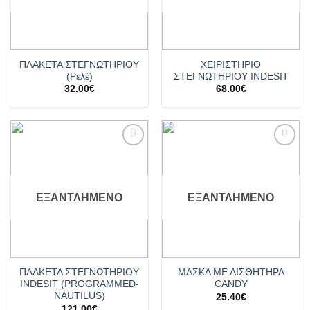
ΠΛΑΚΕΤΑ ΣΤΕΓΝΩΤΗΡΙΟΥ
ΧΕΙΡΙΣΤΗΡΙΟ
(Ρελέ)
ΣΤΕΓΝΩΤΗΡΙΟΥ INDESIT
32.00
€
68.00
€
Add to
Add to
wishlist
wishlist
ΕΞΑΝΤΛΗΜΈΝΟ
ΕΞΑΝΤΛΗΜΈΝΟ
ΠΛΑΚΕΤΑ ΣΤΕΓΝΩΤΗΡΙΟΥ
ΜΑΣΚΑ ΜΕ ΑΙΣΘΗΤΗΡΑ
INDESIT (PROGRAMMED-
CANDY
NAUTILUS)
25.40
€
121.00
€