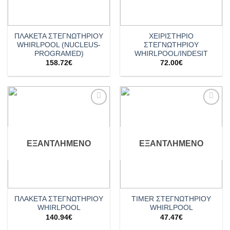
ΠΛΑΚΕΤΑ ΣΤΕΓΝΩΤΗΡΙΟΥ
ΧΕΙΡΙΣΤΗΡΙΟ
WHIRLPOOL (NUCLEUS-
ΣΤΕΓΝΩΤΗΡΙΟΥ
PROGRAMED)
WHIRLPOOL/INDESIT
158.72
€
72.00
€
Add to
Add to
wishlist
wishlist
ΕΞΑΝΤΛΗΜΈΝΟ
ΕΞΑΝΤΛΗΜΈΝΟ
ΠΛΑΚΕΤΑ ΣΤΕΓΝΩΤΗΡΙΟΥ
TIMER ΣΤΕΓΝΩΤΗΡΙΟΥ
WHIRLPOOL
WHIRLPOOL
140.94
€
47.47
€