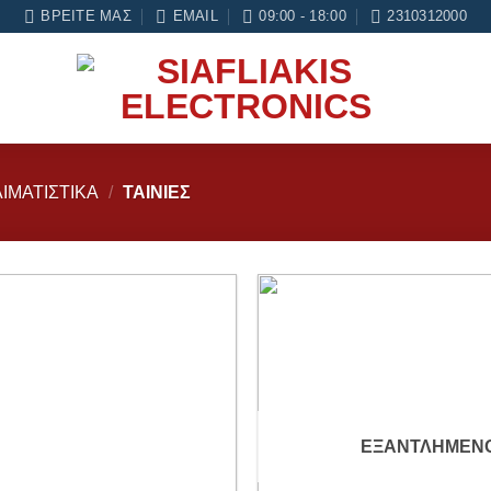
ΒΡΕΊΤΕ ΜΑΣ
EMAIL
09:00 - 18:00
2310312000
ΙΜΑΤΙΣΤΙΚΑ
/
ΤΑΙΝΙΕΣ
Add to
wishlist
ΕΞΑΝΤΛΗΜΈΝ