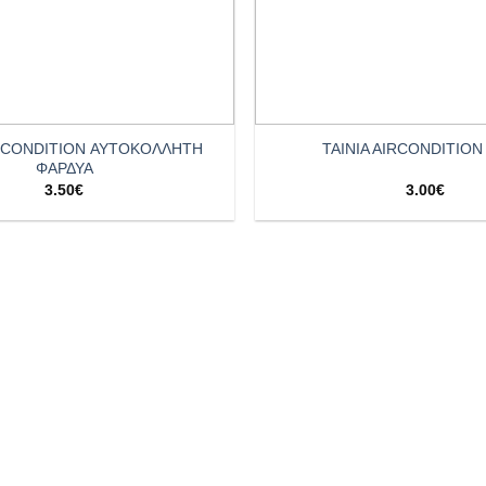
+
IRCONDITION ΑΥΤΟΚΟΛΛΗΤΗ
TAINIA AIRCONDITION
ΦΑΡΔΥΑ
3.50
€
3.00
€