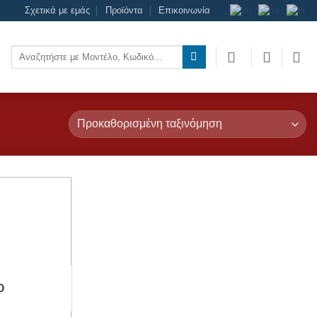
Σχετικά με εμάς
Προϊόντα
Επικοινωνία
Αναζήτηση
για:
Add to
wishlist
Ο