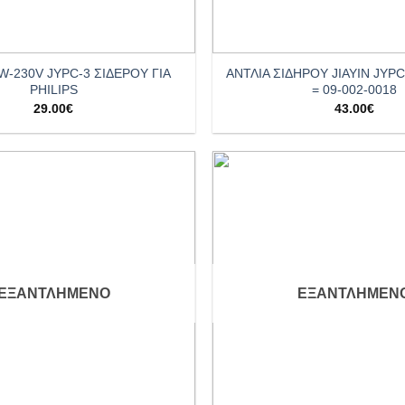
+
W-230V JYPC-3 ΣΙΔΕΡΟΥ ΓΙΑ
ΑΝΤΛΙΑ ΣΙΔΗΡΟΥ JIAYIN JYPC
PHILIPS
= 09-002-0018
29.00
€
43.00
€
Add to
wishlist
ΕΞΑΝΤΛΗΜΈΝΟ
ΕΞΑΝΤΛΗΜΈΝ