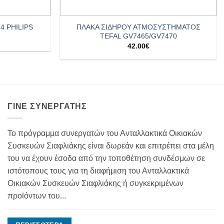
+
ΠΛΑΚΑ ΣΙΔΗΡΟΥ ΑΤΜΟΣΥΣΤΗΜΑΤΟΣ
4 PHILIPS
TEFAL GV7465/GV7470
42.00
€
ΓΊΝΕ ΣΥΝΕΡΓΆΤΗΣ
Το πρόγραμμα συνεργατών του Ανταλλακτικά Οικιακών
Συσκευών Σιαφλιάκης είναι δωρεάν και επιτρέπει στα μέλη
του να έχουν έσοδα από την τοποθέτηση συνδέσμων σε
ιστότοπους τους για τη διαφήμιση του Ανταλλακτικά
Οικιακών Συσκευών Σιαφλιάκης ή συγκεκριμένων
προϊόντων του...