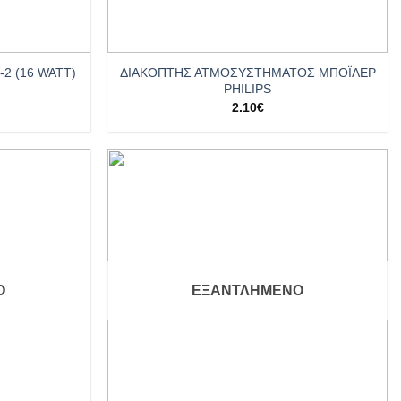
+
-2 (16 WATT)
ΔΙΑΚΟΠΤΗΣ ΑΤΜΟΣΥΣΤΗΜΑΤΟΣ ΜΠΟΪΛΕΡ
PHILIPS
2.10
€
Add to
Add to
wishlist
wishlist
Ο
ΕΞΑΝΤΛΗΜΈΝΟ