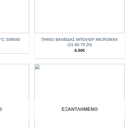
+
ΠΗΝΙΟ ΒΑΛΒΙΔΑΣ ΜΠΟΙΛΕΡ MICROMAX
°C SX8040
(31.60.79.20)
6.00
€
Add to
Add to
wishlist
wishlist
Ο
ΕΞΑΝΤΛΗΜΈΝΟ