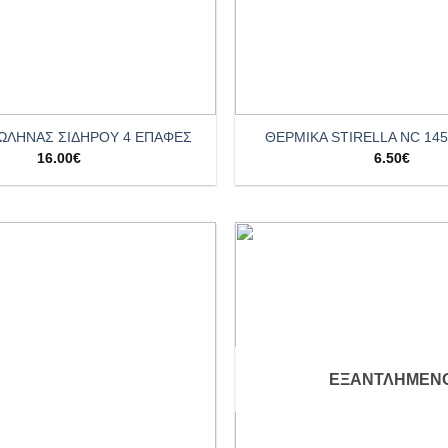
+
ΩΛΗΝΑΣ ΣΙΔΗΡΟΥ 4 ΕΠΑΦΕΣ
ΘΕΡΜΙΚΑ STIRELLA NC 145
16.00
€
6.50
€
Add to
wishlist
ΕΞΑΝΤΛΗΜΈΝ