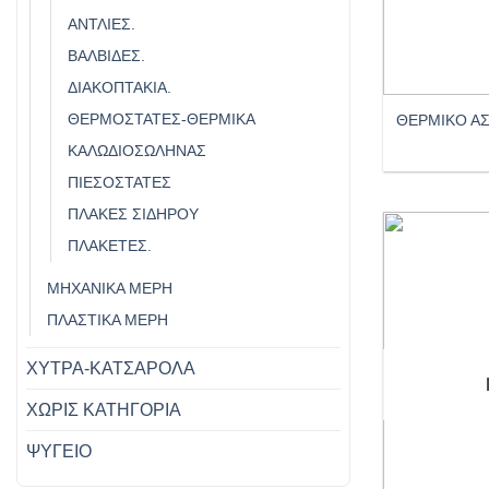
ΑΝΤΛΊΕΣ.
ΒΑΛΒΊΔΕΣ.
+
ΔΙΑΚΟΠΤΆΚΙΑ.
ΘΕΡΜΟΣΤΆΤΕΣ-ΘΕΡΜΙΚΆ
ΘΕΡΜΙΚΟ ΑΣ
ΚΑΛΩΔΙΟΣΩΛΗΝΑΣ
ΠΙΕΣΟΣΤΆΤΕΣ
ΠΛΆΚΕΣ ΣΙΔΉΡΟΥ
ΠΛΑΚΈΤΕΣ.
ΜΗΧΑΝΙΚΑ ΜΕΡΗ
ΠΛΑΣΤΙΚΑ ΜΕΡΗ
ΧΥΤΡΑ-ΚΑΤΣΑΡΟΛΑ
ΧΩΡΊΣ ΚΑΤΗΓΟΡΊΑ
ΨΥΓΕΙΟ