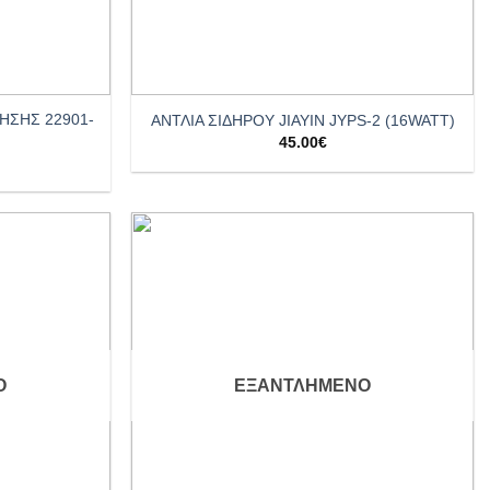
+
ΗΣΗΣ 22901-
ΑΝΤΛΙΑ ΣΙΔΗΡΟΥ JIAYIN JYPS-2 (16WATT)
45.00
€
Add to
Add to
wishlist
wishlist
Ο
ΕΞΑΝΤΛΗΜΈΝΟ