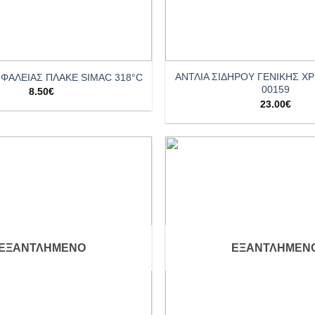
+
ΑΝΤΛΙΑ ΣΙΔΗΡΟΥ ΓΕΝΙΚΗΣ ΧΡ
ΦΑΛΕΙΑΣ ΠΛΑΚΕ SIMAC 318°C
00159
8.50
€
23.00
€
Add to
wishlist
ΕΞΑΝΤΛΗΜΈΝΟ
ΕΞΑΝΤΛΗΜΈΝ