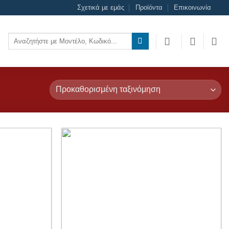
Σχετικά με εμάς
Προϊόντα
Επικοινωνία
Αναζήτηση
για:
Add to
Add to
wishlist
wishlist