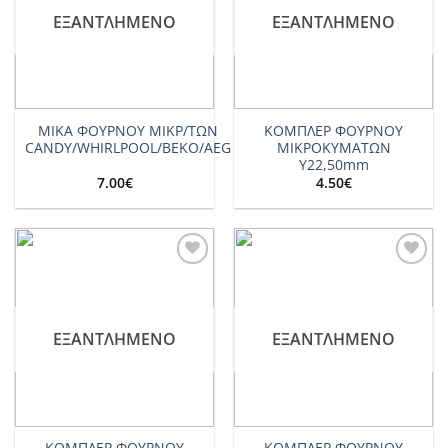
ΕΞΑΝΤΛΗΜΈΝΟ
ΕΞΑΝΤΛΗΜΈΝΟ
ΜΙΚΑ ΦΟΥΡΝΟΥ ΜΙΚΡ/ΤΩΝ
ΚΟΜΠΛΕΡ ΦΟΥΡΝΟΥ
CANDY/WHIRLPOOL/BEKO/AEG
ΜΙΚΡΟΚΥΜΑΤΩΝ
Υ22,50mm
7.00
€
4.50
€
Add to
Add to
wishlist
wishlist
ΕΞΑΝΤΛΗΜΈΝΟ
ΕΞΑΝΤΛΗΜΈΝΟ
ΚΟΜΠΛΕΡ ΦΟΥΡΝΟΥ
ΚΟΜΠΛΕΡ ΦΟΥΡΝΟΥ