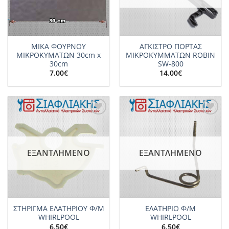
ΜΙΚΑ ΦΟΥΡΝΟΥ
ΑΓΚΙΣΤΡΟ ΠΟΡΤΑΣ
ΜΙΚΡΟΚΥΜΑΤΩΝ 30cm x
ΜΙΚΡΟΚΥΜΜΑΤΩΝ ROBIN
30cm
SW-800
7.00
€
14.00
€
Add to
Add to
wishlist
wishlist
ΕΞΑΝΤΛΗΜΈΝΟ
ΕΞΑΝΤΛΗΜΈΝΟ
ΣΤΗΡΙΓΜΑ ΕΛΑΤΗΡΙΟΥ Φ/Μ
ΕΛΑΤΗΡΙΟ Φ/Μ
WHIRLPOOL
WHIRLPOOL
6.50
€
6.50
€