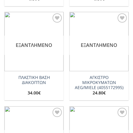
Add to
Add to
wishlist
wishlist
ΕΞΑΝΤΛΗΜΈΝΟ
ΕΞΑΝΤΛΗΜΈΝΟ
ΠΛΑΣΤΙΚΗ ΒΑΣΗ
ΑΓΚΙΣΤΡΟ
ΔΙΑΚΟΠΤΩΝ
ΜΙΚΡΟΚΥΜΑΤΩΝ
AEG/MIELE (4055172995)
34.00
€
24.80
€
Add to
Add to
wishlist
wishlist