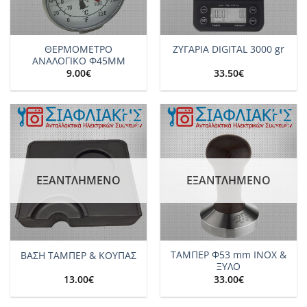
ΘΕΡΜΟΜΕΤΡΟ
ΖΥΓΑΡΙΑ DIGITAL 3000 gr
ΑΝΑΛΟΓΙΚΟ Φ45ΜΜ
9.00
€
33.50
€
Add to
Add to
wishlist
wishlist
ΕΞΑΝΤΛΗΜΈΝΟ
ΕΞΑΝΤΛΗΜΈΝΟ
ΤΑΜΠΕΡ Φ53 mm ΙΝΟΧ &
ΒΑΣΗ ΤΑΜΠΕΡ & ΚΟΥΠΑΣ
ΞΥΛΟ
13.00
€
33.00
€