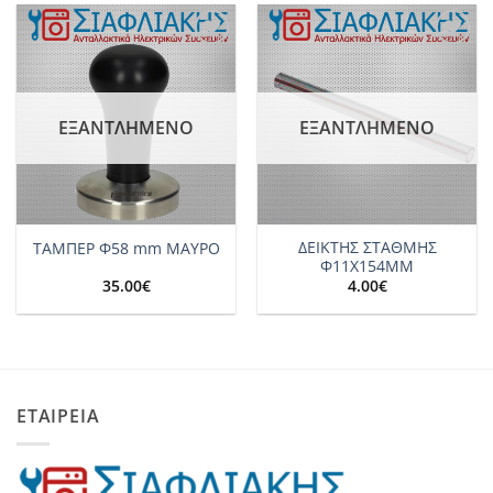
Add to
Add to
wishlist
wishlist
ΕΞΑΝΤΛΗΜΈΝΟ
ΕΞΑΝΤΛΗΜΈΝΟ
ΔΕΙΚΤΗΣ ΣΤΑΘΜΗΣ
ΤΑΜΠΕΡ Φ58 mm ΜΑΥΡΟ
Φ11Χ154ΜΜ
35.00
€
4.00
€
ΕΤΑΙΡΕΙΑ