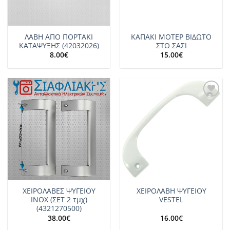
ΛΑΒΗ ΑΠΟ ΠΟΡΤΑΚΙ
ΚΑΠΑΚΙ ΜΟΤΕΡ ΒΙΔΩΤΟ
ΚΑΤΑΨΥΞΗΣ (42032026)
ΣΤΟ ΣΑΣΙ
8.00
€
15.00
€
Add to
Add to
wishlist
wishlist
ΧΕΙΡΟΛΑΒΕΣ ΨΥΓΕΙΟΥ
ΧΕΙΡΟΛΑΒΗ ΨΥΓΕΙΟΥ
ΙΝΟΧ (ΣΕΤ 2 τμχ)
VESTEL
(4321270500)
38.00
€
16.00
€