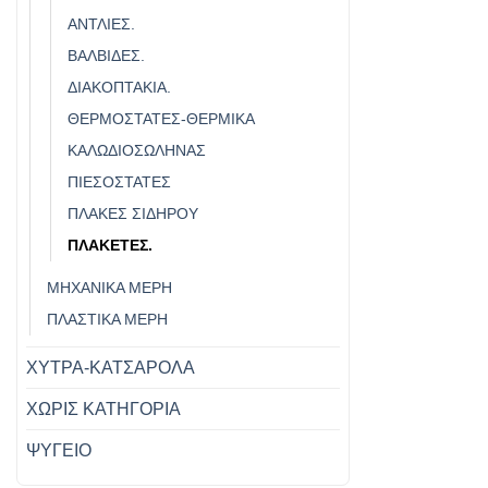
ΑΝΤΛΊΕΣ.
ΒΑΛΒΊΔΕΣ.
ΔΙΑΚΟΠΤΆΚΙΑ.
ΘΕΡΜΟΣΤΆΤΕΣ-ΘΕΡΜΙΚΆ
ΚΑΛΩΔΙΟΣΩΛΗΝΑΣ
ΠΙΕΣΟΣΤΆΤΕΣ
ΠΛΆΚΕΣ ΣΙΔΉΡΟΥ
ΠΛΑΚΈΤΕΣ.
ΜΗΧΑΝΙΚΑ ΜΕΡΗ
ΠΛΑΣΤΙΚΑ ΜΕΡΗ
ΧΥΤΡΑ-ΚΑΤΣΑΡΟΛΑ
ΧΩΡΊΣ ΚΑΤΗΓΟΡΊΑ
ΨΥΓΕΙΟ