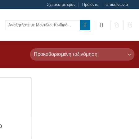
Σχετικά με εμάς
Προϊόντα
Επικοινωνία
Αναζήτηση
για:
Add to
wishlist
Ο