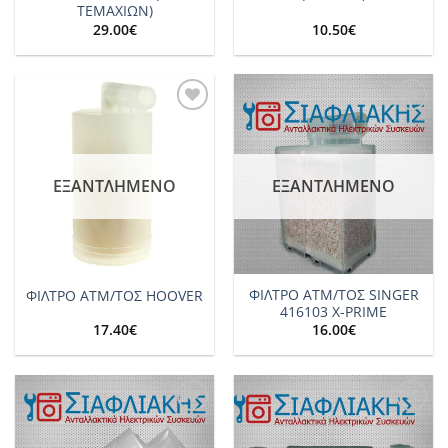
ΤΕΜΑΧΙΩΝ)
29.00
€
10.50
€
Add to
Add to
wishlist
wishlist
ΕΞΑΝΤΛΗΜΈΝΟ
ΕΞΑΝΤΛΗΜΈΝΟ
ΦΙΛΤΡΟ ΑΤΜ/ΤΟΣ SINGER
ΦΙΛΤΡΟ ΑΤΜ/ΤΟΣ HOOVER
416103 X-PRIME
17.40
€
16.00
€
Add to
Add to
wishlist
wishlist