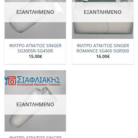
ΕΞΑΝΤΛΗΜΈΝΟ
ΕΞΑΝΤΛΗΜΈΝΟ
ΦΙΛΤΡΟ ΑΤΜ/ΤΟΣ SINGER
ΦΙΛΤΡΟ ΑΤΜ/ΤΟΣ SINGER
SG300SR-SG450R
ROMANCE SG400 SGR500
15.00
€
16.00
€
Add to
wishlist
ΕΞΑΝΤΛΗΜΈΝΟ
ΦΙΛΤΡΟ ΑΤΜ/ΤΟΣ SINGER