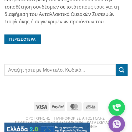
τοποθέτηση συνδέσμων σε ιστότοπους τους για τη
διαφήμιση του Ανταλλακτικά Οικιακών Συσκευών
Σιαφλιάκης ή συγκεκριμένων προϊόντων του...
ΠΕΡΙΣΣΌΤΕΡΑ
Visa
PayPal
MasterCard
Cash
On
ΌΡΟΙ ΧΡΉΣΗΣ
ΠΛΗΡΟΦΟΡΊΕΣ ΑΠΟΣΤΟΛΉΣ
Delivery
ΠΟΛΙΤΙΚΉ ΠΡΟΣΩΠΙΚΏΝ ΔΕΔΟΜΈΝΩΝ
ΚΑΤΑΣΚΕΥΑΣΤΈΣ
ΣΧΕΤΙΚΆ ΜΕ ΕΜΆΣ
ΕΠΙΚΟΙΝΩΝΊΑ