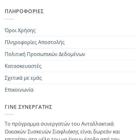
ΠΛΗΡΟΦΟΡΊΕΣ
Όροι Χρήσης
Πληροφορίες Αποστολής
Πολιτική Προσωπικών Δεδομένων
Κατασκευαστές
Σχετικά με εμάς
Επικοινωνία
ΓΊΝΕ ΣΥΝΕΡΓΆΤΗΣ
Το πρόγραμμα συνεργατών του Ανταλλακτικά
Οικιακών Συσκευών Σιαφλιάκης είναι δωρεάν και
επιτρέπει στα μέλη του να έχουν έσοδα από την