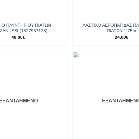
+
ΙΟ ΠΛΥΝΤΗΡΙΟΥ ΠΙΑΤΩΝ
ΛΑΣΤΙΧΟ ΑΕΡΟΠΑΓΙΔΑΣ Π
ZANUSSI (1527957128)
ΠΙΑΤΩΝ 1,75m
46.00
€
24.00
€
Add to
wishlist
ΕΞΑΝΤΛΗΜΈΝΟ
ΕΞΑΝΤΛΗΜΈΝ