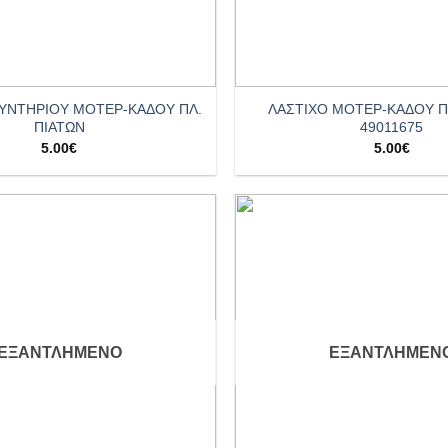
+
ΛΥΝΤΗΡΙΟΥ ΜΟΤΕΡ-ΚΑΔΟΥ ΠΛ.
ΛΑΣΤΙΧΟ ΜΟΤΕΡ-ΚΑΔΟΥ Π
ΠΙΑΤΩΝ
49011675
5.00
€
5.00
€
Add to
wishlist
ΕΞΑΝΤΛΗΜΈΝΟ
ΕΞΑΝΤΛΗΜΈΝ