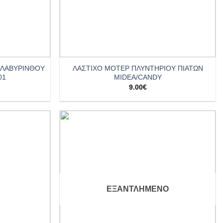
+
-ΛΑΒΥΡΙΝΘΟΥ
ΛΑΣΤΙΧΟ ΜΟΤΕΡ ΠΛΥΝΤΗΡΙΟΥ ΠΙΑΤΩΝ
01
MIDEA/CANDY
9.00
€
Add to
Add to
wishlist
wishlist
ΕΞΑΝΤΛΗΜΈΝΟ