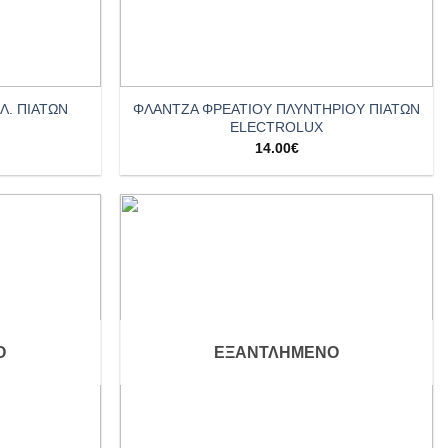
+
Λ. ΠΙΑΤΩΝ
ΦΛΑΝΤΖΑ ΦΡΕΑΤΙΟΥ ΠΛΥΝΤΗΡΙΟΥ ΠΙΑΤΩΝ
ELECTROLUX
14.00
€
Add to
Add to
wishlist
wishlist
Ο
ΕΞΑΝΤΛΗΜΈΝΟ