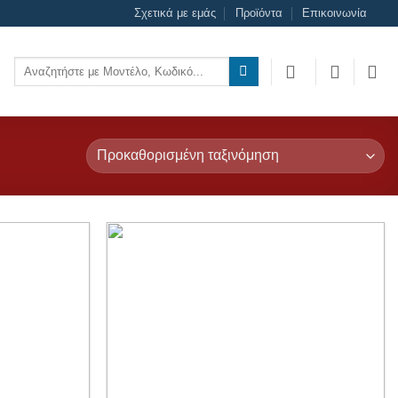
Σχετικά με εμάς
Προϊόντα
Επικοινωνία
Αναζήτηση
για:
Add to
Add to
wishlist
wishlist