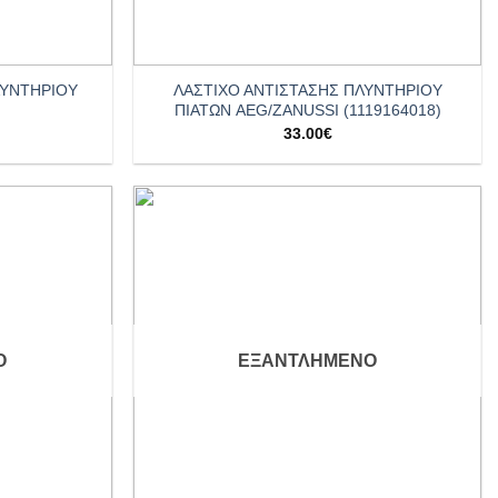
+
ΛΥΝΤΗΡΙΟΥ
ΛΑΣΤΙΧΟ ΑΝΤΙΣΤΑΣΗΣ ΠΛΥΝΤΗΡΙΟΥ
ΠΙΑΤΩΝ AEG/ZANUSSI (1119164018)
33.00
€
Add to
Add to
wishlist
wishlist
Ο
ΕΞΑΝΤΛΗΜΈΝΟ