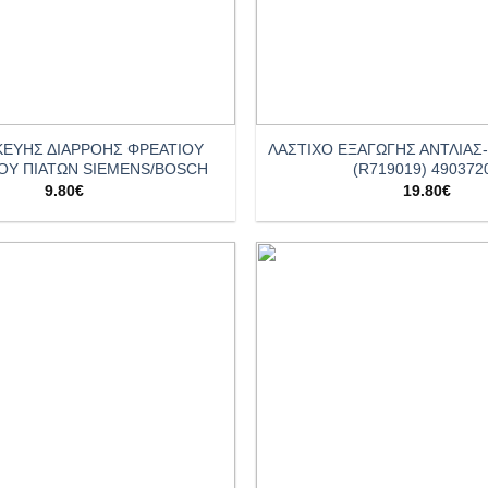
+
ΚΕΥΗΣ ΔΙΑΡΡΟΗΣ ΦΡΕΑΤΙΟΥ
ΛΑΣΤΙΧΟ ΕΞΑΓΩΓΗΣ ΑΝΤΛΙΑΣ
ΟΥ ΠΙΑΤΩΝ SIEMENS/BOSCH
(R719019) 490372
9.80
€
19.80
€
Add to
wishlist