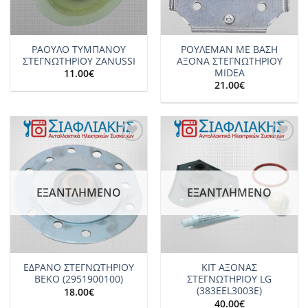
ΡΑΟΥΛΟ ΤΥΜΠΑΝΟΥ
ΡΟΥΛΕΜΑΝ ΜΕ ΒΑΣΗ
ΣΤΕΓΝΩΤΗΡΙΟΥ ZANUSSI
ΑΞΟΝΑ ΣΤΕΓΝΩΤΗΡΙΟΥ
MIDEA
11.00
€
21.00
€
Add to
Add to
wishlist
wishlist
ΕΞΑΝΤΛΗΜΈΝΟ
ΕΞΑΝΤΛΗΜΈΝΟ
ΕΔΡΑΝΟ ΣΤΕΓΝΩΤΗΡΙΟΥ
KIT ΑΞΟΝΑΣ
BEKO (2951900100)
ΣΤΕΓΝΩΤΗΡΙΟΥ LG
(383EEL3003E)
18.00
€
40.00
€