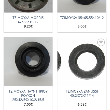
ΤΣΙΜΟΥΧΑ MORRIS
ΤΣΙΜΟΥΧΑ 35×65,55×10/12
47X88X10/12
9.20
€
5.00
€
Add to
Add to
wishlist
wishlist
ΤΣΙΜΟΥΧΑ ΠΛΥΝΤΗΡΙΟΥ
ΤΣΙΜΟΥΧΑ ZANUSSI
ΡΟΥΧΩΝ
40.2Χ72Χ11/14
25X42/59X10,2/15,5
7.00
€
6.38
€