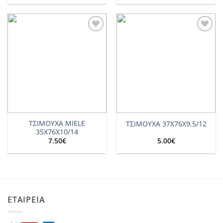
Add to
Add to
wishlist
wishlist
ΤΣΙΜΟΥΧΑ MIELE
ΤΣΙΜΟΥΧΑ 37Χ76Χ9,5/12
35Χ76Χ10/14
7.50
€
5.00
€
ΕΤΑΙΡΕΙΑ