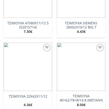
ΤΣΙΜΟΥΧΑ 47Χ80Χ11/12.5
ΤΣΙΜΟΥΧΑ SIEMENS
(52015714)
28X62X10/12 BIG 7
7.30
€
4.43
€
Add to
Add to
wishlist
wishlist
ΤΣΙΜΟΥΧΑ
ΤΣΙΜΟΥΧΑ 22Χ42Χ11/12
40×62/78×8/14.8 (ΜΕΓΑΛΗ)
4.36
€
8.00
€