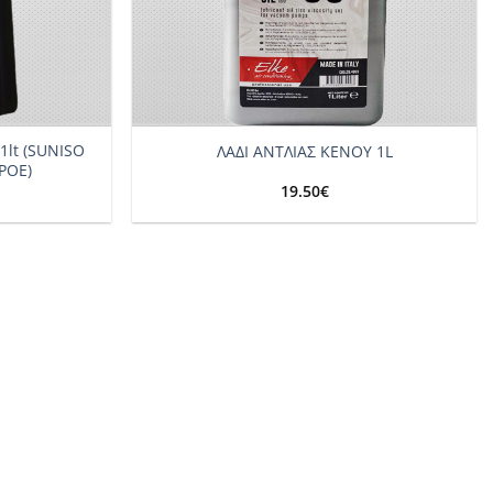
+
 1lt (SUNISO
ΛΑΔΙ ΑΝΤΛΙΑΣ ΚΕΝΟΥ 1L
POE)
19.50
€