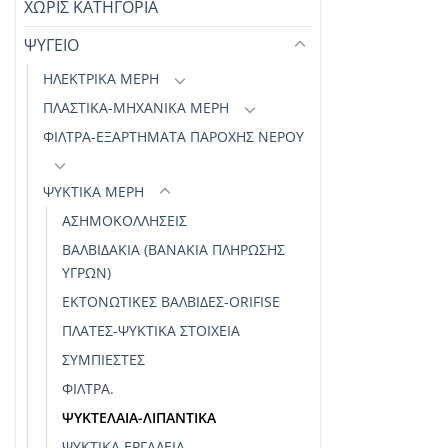
ΧΩΡΊΣ ΚΑΤΗΓΟΡΊΑ
ΨΥΓΕΙΟ
ΗΛΕΚΤΡΙΚΆ ΜΕΡΗ
ΠΛΑΣΤΙΚΑ-ΜΗΧΑΝΙΚΑ ΜΕΡΗ
ΦΊΛΤΡΑ-ΕΞΑΡΤΉΜΑΤΑ ΠΑΡΟΧΉΣ ΝΕΡΟΎ
ΨΥΚΤΙΚΆ ΜΈΡΗ
ΑΣΗΜΟΚΟΛΛΗΣΕΙΣ
ΒΑΛΒΙΔΆΚΙΑ (ΒΑΝΆΚΙΑ ΠΛΉΡΩΣΗΣ
ΥΓΡΏΝ)
ΕΚΤΟΝΩΤΙΚΕΣ ΒΑΛΒΙΔΕΣ-ORIFISE
ΠΛΆΤΕΣ-ΨΥΚΤΙΚΆ ΣΤΟΙΧΕΊΑ
ΣΥΜΠΙΕΣΤΈΣ
ΦΊΛΤΡΑ.
ΨΥΚΤΕΛΑΙΑ-ΛΙΠΑΝΤΙΚΑ
ΨΥΚΤΙΚΑ ΕΡΓΑΛΕΙΑ