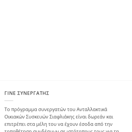
ΓΊΝΕ ΣΥΝΕΡΓΆΤΗΣ
Το πρόγραμμα συνεργατών του Ανταλλακτικά
Οικιακών Συσκευών Σιαφλιάκης είναι δωρεάν και
επιτρέπει στα μέλη του να έχουν έσοδα από την
τοποθέτηση συνδέσμων σε ιστότοπους τους για τη