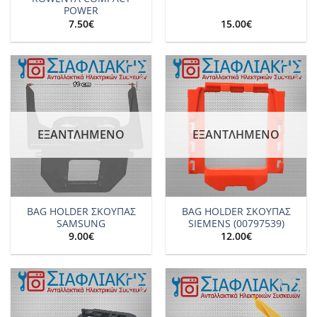
POWER
7.50
€
15.00
€
Add to
Add to
wishlist
wishlist
ΕΞΑΝΤΛΗΜΈΝΟ
ΕΞΑΝΤΛΗΜΈΝΟ
BAG HOLDER ΣΚΟΥΠΑΣ
BAG HOLDER ΣΚΟΥΠΑΣ
SAMSUNG
SIEMENS (00797539)
9.00
€
12.00
€
Add to
Add to
wishlist
wishlist