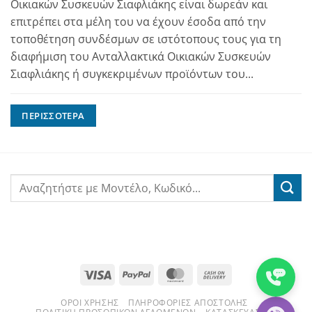
Οικιακών Συσκευών Σιαφλιάκης είναι δωρεάν και
επιτρέπει στα μέλη του να έχουν έσοδα από την
τοποθέτηση συνδέσμων σε ιστότοπους τους για τη
διαφήμιση του Ανταλλακτικά Οικιακών Συσκευών
Σιαφλιάκης ή συγκεκριμένων προϊόντων του...
ΠΕΡΙΣΣΌΤΕΡΑ
Visa
PayPal
MasterCard
Cash
On
ΌΡΟΙ ΧΡΉΣΗΣ
ΠΛΗΡΟΦΟΡΊΕΣ ΑΠΟΣΤΟΛΉΣ
Delivery