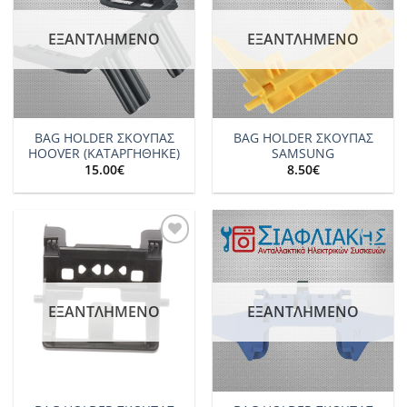
ΕΞΑΝΤΛΗΜΈΝΟ
ΕΞΑΝΤΛΗΜΈΝΟ
BAG HOLDER ΣΚΟΥΠΑΣ
BAG HOLDER ΣΚΟΥΠΑΣ
HOOVER (ΚΑΤΑΡΓΗΘΗΚΕ)
SAMSUNG
15.00
€
8.50
€
Add to
Add to
wishlist
wishlist
ΕΞΑΝΤΛΗΜΈΝΟ
ΕΞΑΝΤΛΗΜΈΝΟ