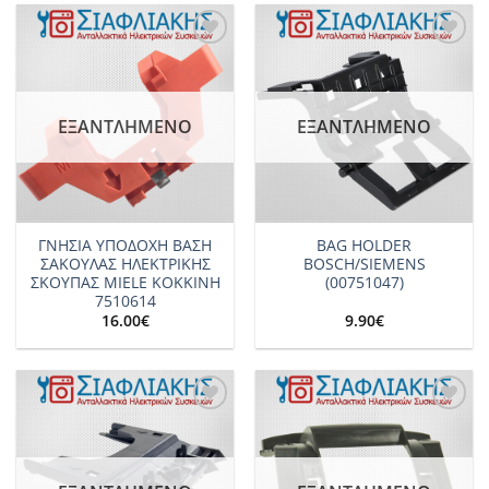
Add to
Add to
wishlist
wishlist
ΕΞΑΝΤΛΗΜΈΝΟ
ΕΞΑΝΤΛΗΜΈΝΟ
ΓΝΗΣΙΑ ΥΠΟΔΟΧΗ ΒΑΣΗ
BAG HOLDER
ΣΑΚΟΥΛΑΣ ΗΛΕΚΤΡΙΚΗΣ
BOSCH/SIEMENS
ΣΚΟΥΠΑΣ MIELE KOKKINH
(00751047)
7510614
16.00
€
9.90
€
Add to
Add to
wishlist
wishlist