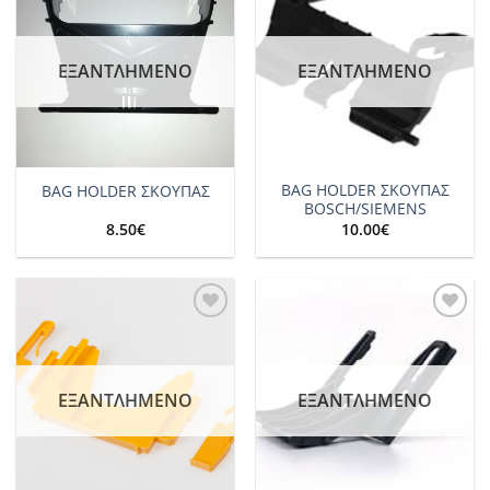
Add to
Add to
wishlist
wishlist
ΕΞΑΝΤΛΗΜΈΝΟ
ΕΞΑΝΤΛΗΜΈΝΟ
BAG HOLDER ΣΚΟΥΠΑΣ
BAG HOLDER ΣΚΟΥΠΑΣ
BOSCH/SIEMENS
8.50
€
10.00
€
Add to
Add to
wishlist
wishlist
ΕΞΑΝΤΛΗΜΈΝΟ
ΕΞΑΝΤΛΗΜΈΝΟ