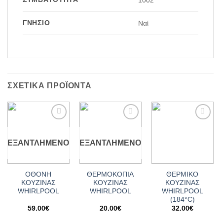
1002
ΓΝΉΣΙΟ
Ναί
ΣΧΕΤΙΚΆ ΠΡΟΪΌΝΤΑ
Add to
Add to
Add to
wishlist
wishlist
wishlist
ΕΞΑΝΤΛΗΜΈΝΟ
ΕΞΑΝΤΛΗΜΈΝΟ
ΟΘΟΝΗ
ΘΕΡΜΟΚΟΠΙΑ
ΘΕΡΜΙΚΟ
ΚΟΥΖΙΝΑΣ
ΚΟΥΖΙΝΑΣ
ΚΟΥΖΙΝΑΣ
WHIRLPOOL
WHIRLPOOL
WHIRLPOOL
(184°C)
59.00
€
20.00
€
32.00
€