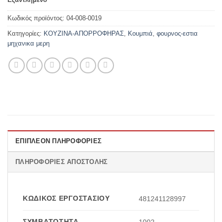
Κωδικός προϊόντος:
04-008-0019
Κατηγορίες:
ΚΟΥΖΙΝΑ-ΑΠΟΡΡΟΦΗΡΑΣ
,
Κουμπιά
,
φουρνος-εστια
μηχανικα μερη
ΕΠΙΠΛΈΟΝ ΠΛΗΡΟΦΟΡΊΕΣ
ΠΛΗΡΟΦΟΡΊΕΣ ΑΠΟΣΤΟΛΉΣ
ΚΩΔΙΚΌΣ ΕΡΓΟΣΤΑΣΊΟΥ
481241128997
ΣΥΜΒΑΤΌΤΗΤΑ