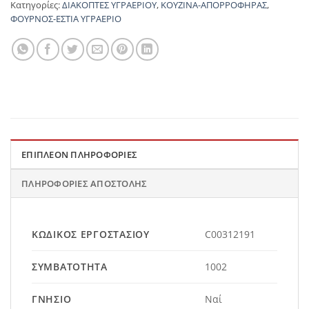
Κατηγορίες:
ΔΙΑΚΟΠΤΕΣ ΥΓΡΑΕΡΙΟΥ
,
ΚΟΥΖΙΝΑ-ΑΠΟΡΡΟΦΗΡΑΣ
,
ΦΟΥΡΝΟΣ-ΕΣΤΙΑ ΥΓΡΑΕΡΙΟ
ΕΠΙΠΛΈΟΝ ΠΛΗΡΟΦΟΡΊΕΣ
ΠΛΗΡΟΦΟΡΊΕΣ ΑΠΟΣΤΟΛΉΣ
ΚΩΔΙΚΌΣ ΕΡΓΟΣΤΑΣΊΟΥ
C00312191
ΣΥΜΒΑΤΌΤΗΤΑ
1002
ΓΝΉΣΙΟ
Ναί