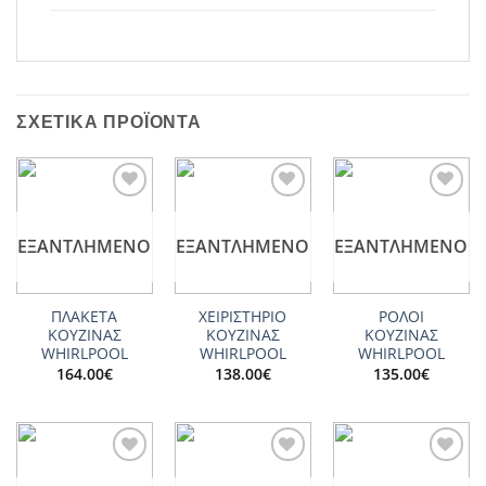
ΣΧΕΤΙΚΆ ΠΡΟΪΌΝΤΑ
Add to
Add to
Add to
wishlist
wishlist
wishlist
ΕΞΑΝΤΛΗΜΈΝΟ
ΕΞΑΝΤΛΗΜΈΝΟ
ΕΞΑΝΤΛΗΜΈΝΟ
ΠΛΑΚΕΤΑ
ΧΕΙΡΙΣΤΗΡΙΟ
ΡΟΛΟΙ
ΚΟΥΖΙΝΑΣ
ΚΟΥΖΙΝΑΣ
ΚΟΥΖΙΝΑΣ
WHIRLPOOL
WHIRLPOOL
WHIRLPOOL
164.00
€
138.00
€
135.00
€
Add to
Add to
Add to