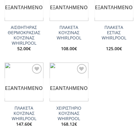
wishlist
wishlist
wishlist
ΕΞΑΝΤΛΗΜΈΝΟ
ΕΞΑΝΤΛΗΜΈΝΟ
ΕΞΑΝΤΛΗΜΈΝΟ
ΑΙΣΘΗΤΗΡΑΣ
ΠΛΑΚΕΤΑ
ΠΛΑΚΕΤΑ
ΘΕΡΜΟΚΡΑΣΙΑΣ
ΚΟΥΖΙΝΑΣ
ΕΣΤΙΑΣ
ΚΟΥΖΙΝΑΣ
WHIRLPOOL
WHIRLPOOL
WHIRLPOOL
52.00
€
108.00
€
125.00
€
Add to
Add to
wishlist
wishlist
ΕΞΑΝΤΛΗΜΈΝΟ
ΕΞΑΝΤΛΗΜΈΝΟ
ΠΛΑΚΕΤΑ
ΧΕΙΡΙΣΤΗΡΙΟ
ΚΟΥΖΙΝΑΣ
ΚΟΥΖΙΝΑΣ
WHIRLPOOL
WHIRPOOL
147.60
€
168.12
€