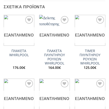
ΣΧΕΤΙΚΆ ΠΡΟΪΌΝΤΑ
Add to
Add to
Add to
wishlist
wishlist
wishlist
ΕΞΑΝΤΛΗΜΈΝΟ
ΕΞΑΝΤΛΗΜΈΝΟ
ΕΞΑΝΤΛΗΜΈΝΟ
ΠΛΑΚΕΤΑ
ΠΛΑΚΕΤΑ
TIMER
WHIRLPOOL
ΠΛΥΝΤΗΡΙΟΥ
ΠΛΥΝΤΗΡΙΟΥ
ΡΟΥΧΩΝ
ΡΟΥΧΩΝ
WHIRLPOOL
WHIRLPOOL
176.00
€
164.00
€
125.00
€
Add to
Add to
Add to
wishlist
wishlist
wishlist
ΕΞΑΝΤΛΗΜΈΝΟ
ΕΞΑΝΤΛΗΜΈΝΟ
ΕΞΑΝΤΛΗΜΈΝΟ