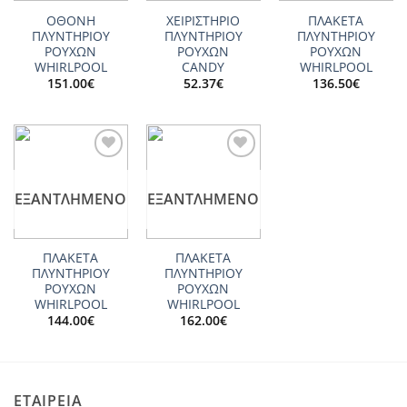
ΟΘΟΝΗ
ΧΕΙΡΙΣΤΗΡΙΟ
ΠΛΑΚΕΤΑ
ΠΛΥΝΤΗΡΙΟΥ
ΠΛΥΝΤΗΡΙΟΥ
ΠΛΥΝΤΗΡΙΟΥ
ΡΟΥΧΩΝ
ΡΟΥΧΩΝ
ΡΟΥΧΩΝ
WHIRLPOOL
CANDY
WHIRLPOOL
151.00
€
52.37
€
136.50
€
Add to
Add to
wishlist
wishlist
ΕΞΑΝΤΛΗΜΈΝΟ
ΕΞΑΝΤΛΗΜΈΝΟ
ΠΛΑΚΕΤΑ
ΠΛΑΚΕΤΑ
ΠΛΥΝΤΗΡΙΟΥ
ΠΛΥΝΤΗΡΙΟΥ
ΡΟΥΧΩΝ
ΡΟΥΧΩΝ
WHIRLPOOL
WHIRLPOOL
144.00
€
162.00
€
ΕΤΑΙΡΕΙΑ