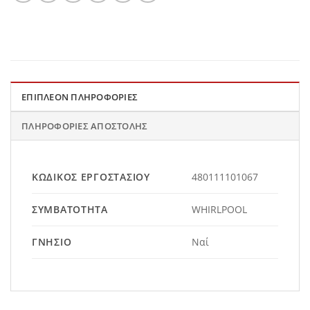
ΕΠΙΠΛΈΟΝ ΠΛΗΡΟΦΟΡΊΕΣ
ΠΛΗΡΟΦΟΡΊΕΣ ΑΠΟΣΤΟΛΉΣ
ΚΩΔΙΚΌΣ ΕΡΓΟΣΤΑΣΊΟΥ
480111101067
ΣΥΜΒΑΤΌΤΗΤΑ
WHIRLPOOL
ΓΝΉΣΙΟ
Ναί