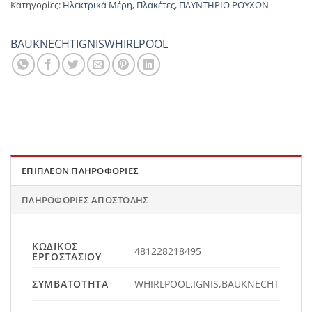
Κατηγορίες:
Ηλεκτρικά Μέρη
,
Πλακέτες
,
ΠΛΥΝΤΗΡΙΟ ΡΟΥΧΩΝ
BAUKNECHT
IGNIS
WHIRLPOOL
ΕΠΙΠΛΈΟΝ ΠΛΗΡΟΦΟΡΊΕΣ
ΠΛΗΡΟΦΟΡΊΕΣ ΑΠΟΣΤΟΛΉΣ
ΚΩΔΙΚΌΣ
481228218495
ΕΡΓΟΣΤΑΣΊΟΥ
ΣΥΜΒΑΤΌΤΗΤΑ
WHIRLPOOL,IGNIS,BAUKNECHT