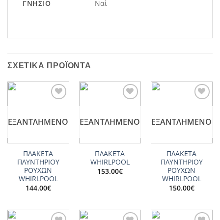
ΓΝΉΣΙΟ
Ναί
ΣΧΕΤΙΚΆ ΠΡΟΪΌΝΤΑ
Add to
Add to
Add to
wishlist
wishlist
wishlist
ΕΞΑΝΤΛΗΜΈΝΟ
ΕΞΑΝΤΛΗΜΈΝΟ
ΕΞΑΝΤΛΗΜΈΝΟ
ΠΛΑΚΕΤΑ
ΠΛΑΚΕΤΑ
ΠΛΑΚΕΤΑ
ΠΛΥΝΤΗΡΙΟΥ
WHIRLPOOL
ΠΛΥΝΤΗΡΙΟΥ
ΡΟΥΧΩΝ
ΡΟΥΧΩΝ
153.00
€
WHIRLPOOL
WHIRLPOOL
144.00
€
150.00
€