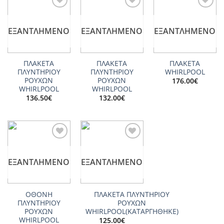
Add to
Add to
Add to
wishlist
wishlist
wishlist
ΕΞΑΝΤΛΗΜΈΝΟ
ΕΞΑΝΤΛΗΜΈΝΟ
ΕΞΑΝΤΛΗΜΈΝΟ
ΠΛΑΚΕΤΑ
ΠΛΑΚΕΤΑ
ΠΛΑΚΕΤΑ
ΠΛΥΝΤΗΡΙΟΥ
ΠΛΥΝΤΗΡΙΟΥ
WHIRLPOOL
ΡΟΥΧΩΝ
ΡΟΥΧΩΝ
176.00
€
WHIRLPOOL
WHIRLPOOL
136.50
€
132.00
€
Add to
Add to
wishlist
wishlist
ΕΞΑΝΤΛΗΜΈΝΟ
ΕΞΑΝΤΛΗΜΈΝΟ
ΟΘΟΝΗ
ΠΛΑΚΕΤΑ ΠΛΥΝΤΗΡΙΟΥ
ΠΛΥΝΤΗΡΙΟΥ
ΡΟΥΧΩΝ
ΡΟΥΧΩΝ
WHIRLPOOL(ΚΑΤΑΡΓΗΘΗΚΕ)
WHIRLPOOL
125.00
€