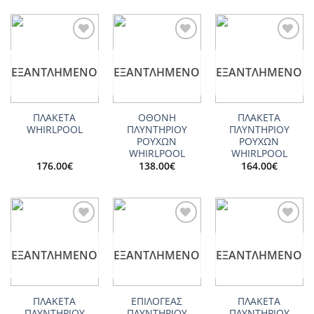
Add to
Add to
Add to
wishlist
wishlist
wishlist
ΕΞΑΝΤΛΗΜΈΝΟ
ΕΞΑΝΤΛΗΜΈΝΟ
ΕΞΑΝΤΛΗΜΈΝΟ
ΠΛΑΚΕΤΑ
ΟΘΟΝΗ
ΠΛΑΚΕΤΑ
WHIRLPOOL
ΠΛΥΝΤΗΡΙΟΥ
ΠΛΥΝΤΗΡΙΟΥ
ΡΟΥΧΩΝ
ΡΟΥΧΩΝ
WHIRLPOOL
WHIRLPOOL
176.00
€
138.00
€
164.00
€
Add to
Add to
Add to
wishlist
wishlist
wishlist
ΕΞΑΝΤΛΗΜΈΝΟ
ΕΞΑΝΤΛΗΜΈΝΟ
ΕΞΑΝΤΛΗΜΈΝΟ
ΠΛΑΚΕΤΑ
ΕΠΙΛΟΓΕΑΣ
ΠΛΑΚΕΤΑ
ΠΛΥΝΤΗΡΙΟΥ
ΠΛΥΝΤΗΡΙΟΥ
ΠΛΥΝΤΗΡΙΟΥ