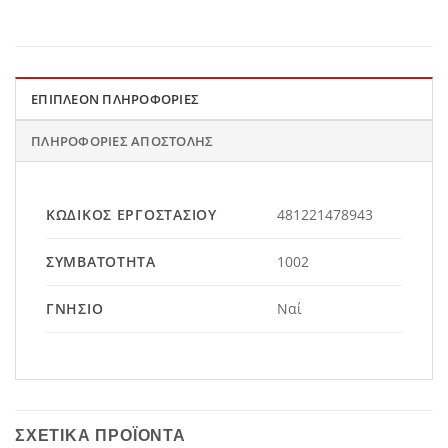
ΕΠΙΠΛΈΟΝ ΠΛΗΡΟΦΟΡΊΕΣ
ΠΛΗΡΟΦΟΡΊΕΣ ΑΠΟΣΤΟΛΉΣ
ΚΩΔΙΚΌΣ ΕΡΓΟΣΤΑΣΊΟΥ
481221478943
ΣΥΜΒΑΤΌΤΗΤΑ
1002
ΓΝΉΣΙΟ
Ναί
ΣΧΕΤΙΚΆ ΠΡΟΪΌΝΤΑ