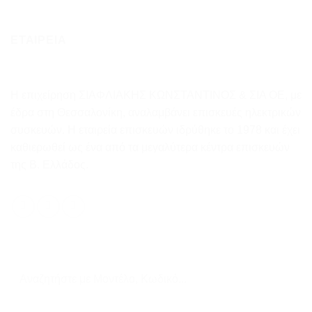
ΕΤΑΙΡΕΙΑ
Η επιχείρηση ΣΙΑΦΛΙΑΚΗΣ ΚΩΝΣΤΑΝΤΙΝΟΣ & ΣΙΑ ΟΕ, με
έδρα στη Θεσσαλονίκη, αναλαμβάνει επισκευές ηλεκτρικών
συσκευών. Η εταιρεία επισκευών ιδρύθηκε το 1978 και έχει
καθιερωθεί ως ένα από τα μεγαλύτερα κέντρα επισκευών
της Β. Ελλάδος.