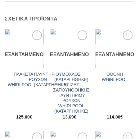
ΣΧΕΤΙΚΆ ΠΡΟΪΌΝΤΑ
Add to
Add to
Add to
wishlist
wishlist
wishlist
ΕΞΑΝΤΛΗΜΈΝΟ
ΕΞΑΝΤΛΗΜΈΝΟ
ΕΞΑΝΤΛΗΜΈΝΟ
ΠΛΑΚΕΤΑ ΠΛΥΝΤΗΡΙΟΥ
ΜΟΧΛΟΣ
ΟΘΟΝΗ
ΡΟΥΧΩΝ
(ΚΑΤΑΡΓΗΘΗΚΕ)
WHIRLPOOL
WHIRLPOOL(ΚΑΤΑΡΓΗΘΗΚΕ)
ΝΤΙΖΑΣ
ΣΑΠΟΥΝΟΘΗΚΗΣ
ΠΛΥΝΤΗΡΙΟΥ
ΡΟΥΧΩΝ
WHIRLPOOL
(ΚΑΤΑΡΓΗΘΗΚΕ)
125.00
€
13.69
€
114.00
€