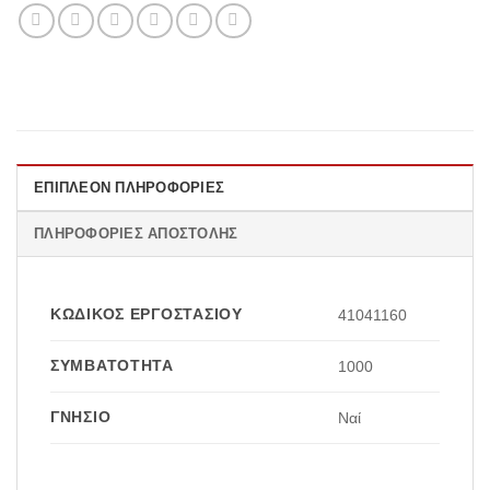
ΕΠΙΠΛΈΟΝ ΠΛΗΡΟΦΟΡΊΕΣ
ΠΛΗΡΟΦΟΡΊΕΣ ΑΠΟΣΤΟΛΉΣ
ΚΩΔΙΚΌΣ ΕΡΓΟΣΤΑΣΊΟΥ
41041160
ΣΥΜΒΑΤΌΤΗΤΑ
1000
ΓΝΉΣΙΟ
Ναί