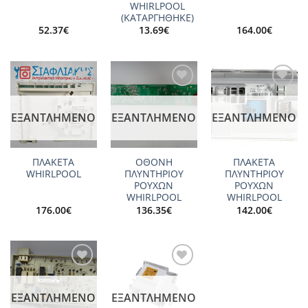
WHIRLPOOL
(ΚΑΤΑΡΓΗΘΗΚΕ)
52.37
€
13.69
€
164.00
€
Add to
Add to
Add to
wishlist
wishlist
wishlist
ΕΞΑΝΤΛΗΜΈΝΟ
ΕΞΑΝΤΛΗΜΈΝΟ
ΕΞΑΝΤΛΗΜΈΝΟ
ΠΛΑΚΕΤΑ
ΟΘΟΝΗ
ΠΛΑΚΕΤΑ
WHIRLPOOL
ΠΛΥΝΤΗΡΙΟΥ
ΠΛΥΝΤΗΡΙΟΥ
ΡΟΥΧΩΝ
ΡΟΥΧΩΝ
WHIRLPOOL
WHIRLPOOL
176.00
€
136.35
€
142.00
€
Add to
Add to
wishlist
wishlist
ΕΞΑΝΤΛΗΜΈΝΟ
ΕΞΑΝΤΛΗΜΈΝΟ