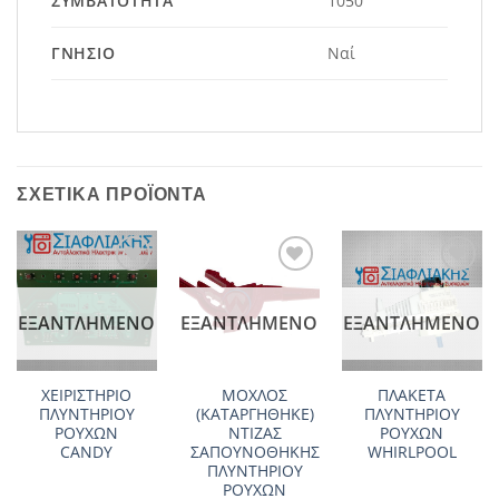
ΣΥΜΒΑΤΌΤΗΤΑ
1050
ΓΝΉΣΙΟ
Ναί
ΣΧΕΤΙΚΆ ΠΡΟΪΌΝΤΑ
Add to
Add to
Add to
wishlist
wishlist
wishlist
ΕΞΑΝΤΛΗΜΈΝΟ
ΕΞΑΝΤΛΗΜΈΝΟ
ΕΞΑΝΤΛΗΜΈΝΟ
ΧΕΙΡΙΣΤΗΡΙΟ
ΜΟΧΛΟΣ
ΠΛΑΚΕΤΑ
ΠΛΥΝΤΗΡΙΟΥ
(ΚΑΤΑΡΓΗΘΗΚΕ)
ΠΛΥΝΤΗΡΙΟΥ
ΡΟΥΧΩΝ
ΝΤΙΖΑΣ
ΡΟΥΧΩΝ
CANDY
ΣΑΠΟΥΝΟΘΗΚΗΣ
WHIRLPOOL
ΠΛΥΝΤΗΡΙΟΥ
ΡΟΥΧΩΝ