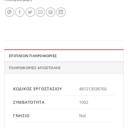
ΕΠΙΠΛΈΟΝ ΠΛΗΡΟΦΟΡΊΕΣ
ΠΛΗΡΟΦΟΡΊΕΣ ΑΠΟΣΤΟΛΉΣ
ΚΩΔΙΚΌΣ ΕΡΓΟΣΤΑΣΊΟΥ
481213038766
ΣΥΜΒΑΤΌΤΗΤΑ
1002
ΓΝΉΣΙΟ
Ναί