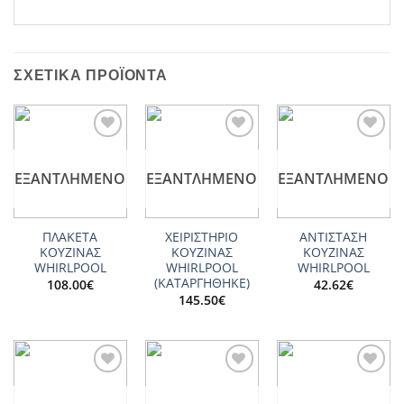
ΣΧΕΤΙΚΆ ΠΡΟΪΌΝΤΑ
Add to
Add to
Add to
wishlist
wishlist
wishlist
ΕΞΑΝΤΛΗΜΈΝΟ
ΕΞΑΝΤΛΗΜΈΝΟ
ΕΞΑΝΤΛΗΜΈΝΟ
ΠΛΑΚΕΤΑ
ΧΕΙΡΙΣΤΗΡΙΟ
ΑΝΤΙΣΤΑΣΗ
ΚΟΥΖΙΝΑΣ
ΚΟΥΖΙΝΑΣ
ΚΟΥΖΙΝΑΣ
WHIRLPOOL
WHIRLPOOL
WHIRLPOOL
(ΚΑΤΑΡΓΗΘΗΚΕ)
108.00
€
42.62
€
145.50
€
Add to
Add to
Add to
wishlist
wishlist
wishlist