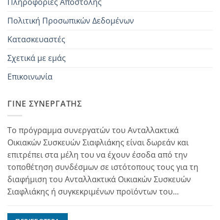
Πληροφορίες Αποστολής
Πολιτική Προσωπικών Δεδομένων
Κατασκευαστές
Σχετικά με εμάς
Επικοινωνία
ΓΊΝΕ ΣΥΝΕΡΓΆΤΗΣ
Το πρόγραμμα συνεργατών του Ανταλλακτικά
Οικιακών Συσκευών Σιαφλιάκης είναι δωρεάν και
επιτρέπει στα μέλη του να έχουν έσοδα από την
τοποθέτηση συνδέσμων σε ιστότοπους τους για τη
διαφήμιση του Ανταλλακτικά Οικιακών Συσκευών
Σιαφλιάκης ή συγκεκριμένων προϊόντων του...