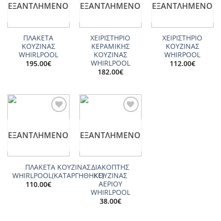
ΕΞΑΝΤΛΗΜΈΝΟ
ΕΞΑΝΤΛΗΜΈΝΟ
ΕΞΑΝΤΛΗΜΈΝΟ
ΠΛΑΚΕΤΑ
ΧΕΙΡΙΣΤΗΡΙΟ
ΧΕΙΡΙΣΤΗΡΙΟ
ΚΟΥΖΙΝΑΣ
ΚΕΡΑΜΙΚΗΣ
ΚΟΥΖΙΝΑΣ
WHIRLPOOL
ΚΟΥΖΙΝΑΣ
WHIRPOOL
WHIRLPOOL
195.00
€
112.00
€
182.00
€
Add to
Add to
wishlist
wishlist
ΕΞΑΝΤΛΗΜΈΝΟ
ΕΞΑΝΤΛΗΜΈΝΟ
ΠΛΑΚΕΤΑ ΚΟΥΖΙΝΑΣ
ΔΙΑΚΟΠΤΗΣ
WHIRLPOOL(ΚΑΤΑΡΓΗΘΗΚΕ)
ΚΟΥΖΙΝΑΣ
ΑΕΡΙΟΥ
110.00
€
WHIRLPOOL
38.00
€