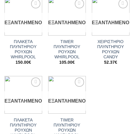
Add to
Add to
Add to
wishlist
wishlist
wishlist
ΕΞΑΝΤΛΗΜΈΝΟ
ΕΞΑΝΤΛΗΜΈΝΟ
ΕΞΑΝΤΛΗΜΈΝΟ
ΠΛΑΚΕΤΑ
TIMER
ΧΕΙΡΙΣΤΗΡΙΟ
ΠΛΥΝΤΗΡΙΟΥ
ΠΛΥΝΤΗΡΙΟΥ
ΠΛΥΝΤΗΡΙΟΥ
ΡΟΥΧΩΝ
ΡΟΥΧΩΝ
ΡΟΥΧΩΝ
WHIRLPOOL
WHIRLPOOL
CANDY
150.00
€
105.00
€
52.37
€
Add to
Add to
wishlist
wishlist
ΕΞΑΝΤΛΗΜΈΝΟ
ΕΞΑΝΤΛΗΜΈΝΟ
ΠΛΑΚΕΤΑ
TIMER
ΠΛΥΝΤΗΡΙΟΥ
ΠΛΥΝΤΗΡΙΟΥ
ΡΟΥΧΩΝ
ΡΟΥΧΩΝ