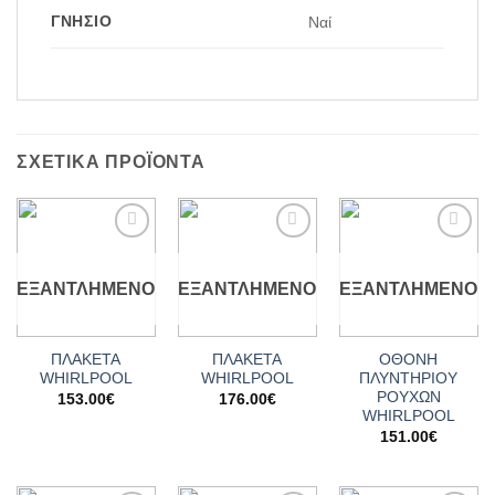
ΓΝΉΣΙΟ
Ναί
ΣΧΕΤΙΚΆ ΠΡΟΪΌΝΤΑ
Add to
Add to
Add to
wishlist
wishlist
wishlist
ΕΞΑΝΤΛΗΜΈΝΟ
ΕΞΑΝΤΛΗΜΈΝΟ
ΕΞΑΝΤΛΗΜΈΝΟ
ΠΛΑΚΕΤΑ
ΠΛΑΚΕΤΑ
ΟΘΟΝΗ
WHIRLPOOL
WHIRLPOOL
ΠΛΥΝΤΗΡΙΟΥ
ΡΟΥΧΩΝ
153.00
€
176.00
€
WHIRLPOOL
151.00
€