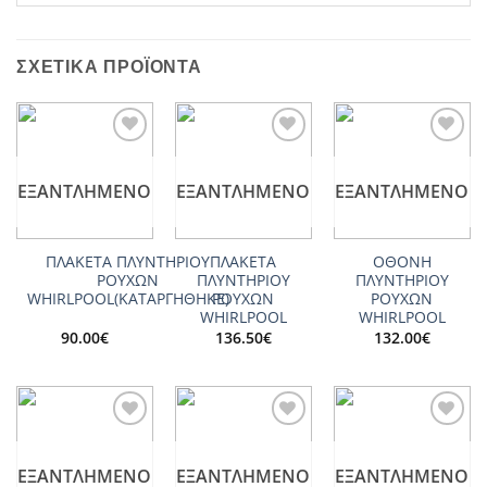
ΣΧΕΤΙΚΆ ΠΡΟΪΌΝΤΑ
Add to
Add to
Add to
wishlist
wishlist
wishlist
ΕΞΑΝΤΛΗΜΈΝΟ
ΕΞΑΝΤΛΗΜΈΝΟ
ΕΞΑΝΤΛΗΜΈΝΟ
ΠΛΑΚΕΤΑ ΠΛΥΝΤΗΡΙΟΥ
ΠΛΑΚΕΤΑ
ΟΘΟΝΗ
ΡΟΥΧΩΝ
ΠΛΥΝΤΗΡΙΟΥ
ΠΛΥΝΤΗΡΙΟΥ
WHIRLPOOL(ΚΑΤΑΡΓΗΘΗΚΕ)
ΡΟΥΧΩΝ
ΡΟΥΧΩΝ
WHIRLPOOL
WHIRLPOOL
90.00
€
136.50
€
132.00
€
Add to
Add to
Add to
wishlist
wishlist
wishlist
ΕΞΑΝΤΛΗΜΈΝΟ
ΕΞΑΝΤΛΗΜΈΝΟ
ΕΞΑΝΤΛΗΜΈΝΟ