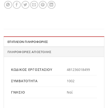
ΕΠΙΠΛΈΟΝ ΠΛΗΡΟΦΟΡΊΕΣ
ΠΛΗΡΟΦΟΡΊΕΣ ΑΠΟΣΤΟΛΉΣ
ΚΩΔΙΚΌΣ ΕΡΓΟΣΤΑΣΊΟΥ
481236018499
ΣΥΜΒΑΤΌΤΗΤΑ
1002
ΓΝΉΣΙΟ
Ναί