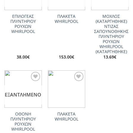
ΕΠΙΛΟΓΕΑΣ
ΠΛΑΚΕΤΑ
ΜΟΧΛΟΣ
ΠΛΥΝΤΗΡΙΟΥ
WHIRLPOOL
(ΚΑΤΑΡΓΗΘΗΚΕ)
ΡΟΥΧΩΝ
ΝΤΙΖΑΣ
WHIRLPOOL
ΣΑΠΟΥΝΟΘΗΚΗΣ
ΠΛΥΝΤΗΡΙΟΥ
ΡΟΥΧΩΝ
WHIRLPOOL
(ΚΑΤΑΡΓΗΘΗΚΕ)
38.00
€
153.00
€
13.69
€
Add to
Add to
wishlist
wishlist
ΕΞΑΝΤΛΗΜΈΝΟ
ΟΘΟΝΗ
ΠΛΑΚΕΤΑ
ΠΛΥΝΤΗΡΙΟΥ
WHIRLPOOL
ΡΟΥΧΩΝ
WHIRLPOOL