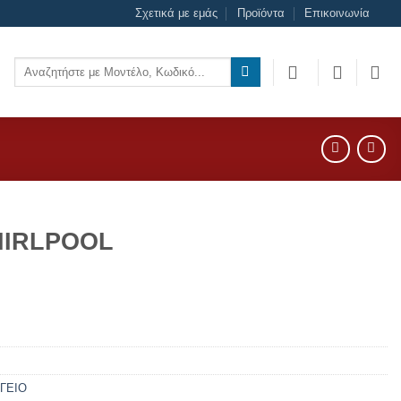
Σχετικά με εμάς
Προϊόντα
Επικοινωνία
Αναζήτηση
για:
HIRLPOOL
ΓΕΙΟ