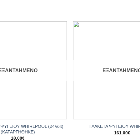
Add to
wishlist
ΕΞΑΝΤΛΗΜΈΝΟ
ΕΞΑΝΤΛΗΜΈΝ
+
ΨΥΓΕΙΟY WHIRLPOOL (24Volt)
ΠΛΑΚΕΤΑ ΨΥΓΕΙΟΥ WHI
(ΚΑΤΑΡΓΗΘΗΚΕ)
161.00
€
18.00
€