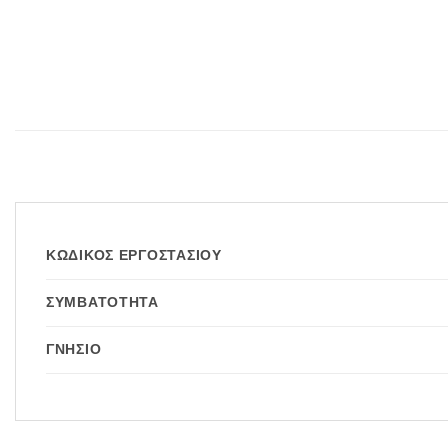
ΚΩΔΙΚΌΣ ΕΡΓΟΣΤΑΣΊΟΥ
ΣΥΜΒΑΤΌΤΗΤΑ
ΓΝΉΣΙΟ