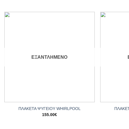
Add to
wishlist
ΕΞΑΝΤΛΗΜΈΝΟ
+
+
ΠΛΑΚΕ
ΠΛΑΚΕΤΑ ΨΥΓΕΙΟΥ WHIRLPOOL
155.00
€