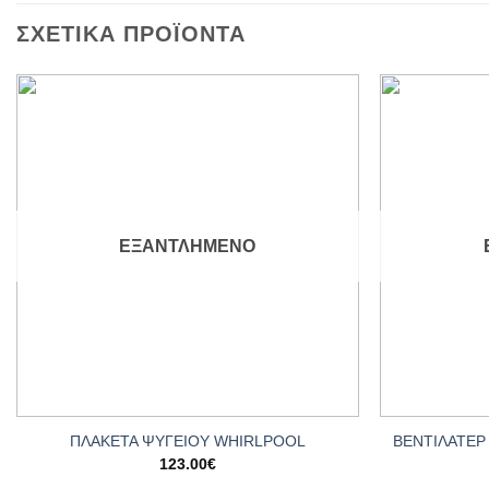
ΣΧΕΤΙΚΆ ΠΡΟΪΌΝΤΑ
Add to
wishlist
ΕΞΑΝΤΛΗΜΈΝΟ
+
+
ΒΕΝΤΙΛΑΤΕΡ 
ΠΛΑΚΕΤΑ ΨΥΓΕΙΟΥ WHIRLPOOL
123.00
€