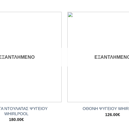
Add to
wishlist
ΕΞΑΝΤΛΗΜΈΝΟ
ΕΞΑΝΤΛΗΜΈΝ
+
ΤΑ ΝΤΟΥΛΑΠΑΣ ΨΥΓΕΙΟΥ
ΟΘΟΝΗ ΨΥΓΕΙΟΥ WHI
WHIRLPOOL
126.00
€
180.00
€