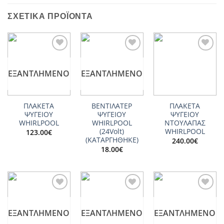
ΣΧΕΤΙΚΆ ΠΡΟΪΌΝΤΑ
Add to
Add to
Add to
wishlist
wishlist
wishlist
ΕΞΑΝΤΛΗΜΈΝΟ
ΕΞΑΝΤΛΗΜΈΝΟ
ΠΛΑΚΕΤΑ
ΒΕΝΤΙΛΑΤΕΡ
ΠΛΑΚΕΤΑ
ΨΥΓΕΙΟΥ
ΨΥΓΕΙΟY
ΨΥΓΕΙΟΥ
WHIRLPOOL
WHIRLPOOL
ΝΤΟΥΛΑΠΑΣ
(24Volt)
WHIRLPOOL
123.00
€
(ΚΑΤΑΡΓΗΘΗΚΕ)
240.00
€
18.00
€
Add to
Add to
Add to
wishlist
wishlist
wishlist
ΕΞΑΝΤΛΗΜΈΝΟ
ΕΞΑΝΤΛΗΜΈΝΟ
ΕΞΑΝΤΛΗΜΈΝΟ