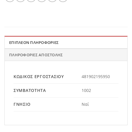
ΕΠΙΠΛΈΟΝ ΠΛΗΡΟΦΟΡΊΕΣ
ΠΛΗΡΟΦΟΡΊΕΣ ΑΠΟΣΤΟΛΉΣ
ΚΩΔΙΚΌΣ ΕΡΓΟΣΤΑΣΊΟΥ
481902195950
ΣΥΜΒΑΤΌΤΗΤΑ
1002
ΓΝΉΣΙΟ
Ναί