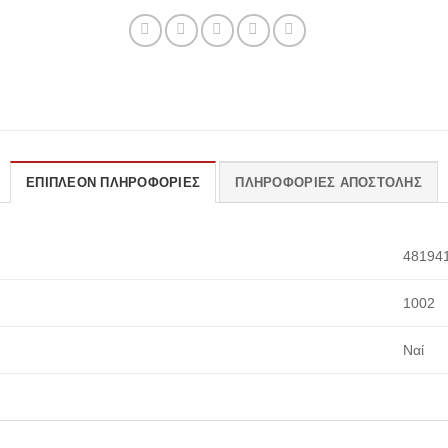
ΕΠΙΠΛΈΟΝ ΠΛΗΡΟΦΟΡΊΕΣ
ΠΛΗΡΟΦΟΡΊΕΣ ΑΠΟΣΤΟΛΉΣ
48194
1002
Ναί