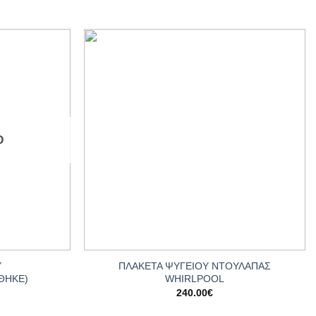
Add to
Add to
wishlist
wishlist
Ο
+
Υ
ΠΛΑΚΕΤΑ ΨΥΓΕΙΟΥ ΝΤΟΥΛΑΠΑΣ
ΘΗΚΕ)
WHIRLPOOL
240.00
€