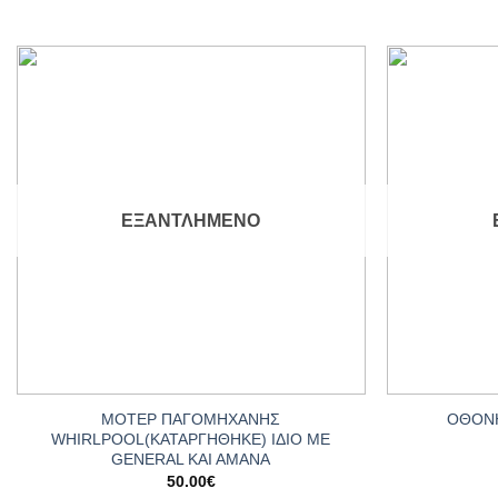
Add to
wishlist
ΕΞΑΝΤΛΗΜΈΝΟ
+
+
ΜΟΤΕΡ ΠΑΓΟΜΗΧΑΝΗΣ
ΟΘΟΝΗ
WHIRLPOOL(ΚΑΤΑΡΓΗΘΗΚΕ) ΙΔΙΟ ΜΕ
GENERAL KAI AMANA
50.00
€