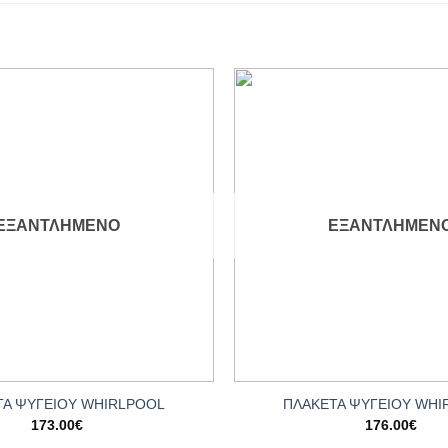
Add to
wishlist
ΕΞΑΝΤΛΗΜΈΝΟ
ΕΞΑΝΤΛΗΜΈΝ
+
ΤΑ ΨΥΓΕΙΟΥ WHIRLPOOL
ΠΛΑΚΕΤΑ ΨΥΓΕΙΟΥ WHI
173.00
€
176.00
€