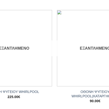
Add to
wishlist
ΕΞΑΝΤΛΗΜΈΝΟ
ΕΞΑΝΤΛΗΜΈΝ
+
ΟΘΟΝΗ ΨΥΓΕΙΟ
 ΨΥΓΕΙΟΥ WHIRLPOOL
WHIRLPOOL(ΚΑΤΑΡΓΗ
225.00
€
90.00
€