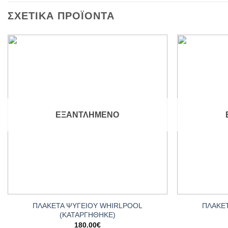
ΣΧΕΤΙΚΆ ΠΡΟΪΌΝΤΑ
Add to
wishlist
ΕΞΑΝΤΛΗΜΈΝΟ
+
+
ΠΛΑΚΕΤΑ ΨΥΓΕΙΟΥ WHIRLPOOL
ΠΛΑΚΕ
(ΚΑΤΑΡΓΗΘΗΚΕ)
180.00
€