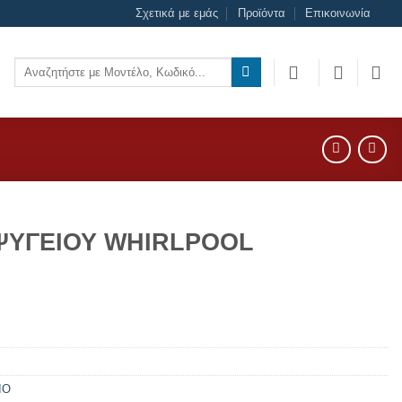
Σχετικά με εμάς
Προϊόντα
Επικοινωνία
Αναζήτηση
για:
ΨΥΓΕΙΟΥ WHIRLPOOL
ΙΟ