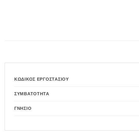
ΚΩΔΙΚΌΣ ΕΡΓΟΣΤΑΣΊΟΥ
ΣΥΜΒΑΤΌΤΗΤΑ
ΓΝΉΣΙΟ