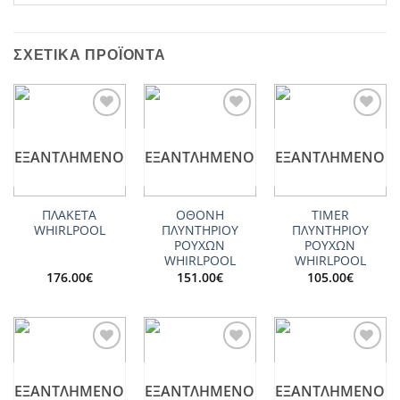
ΣΧΕΤΙΚΆ ΠΡΟΪΌΝΤΑ
Add to
Add to
Add to
wishlist
wishlist
wishlist
ΕΞΑΝΤΛΗΜΈΝΟ
ΕΞΑΝΤΛΗΜΈΝΟ
ΕΞΑΝΤΛΗΜΈΝΟ
ΠΛΑΚΕΤΑ
ΟΘΟΝΗ
TIMER
WHIRLPOOL
ΠΛΥΝΤΗΡΙΟΥ
ΠΛΥΝΤΗΡΙΟΥ
ΡΟΥΧΩΝ
ΡΟΥΧΩΝ
WHIRLPOOL
WHIRLPOOL
176.00
€
151.00
€
105.00
€
Add to
Add to
Add to
wishlist
wishlist
wishlist
ΕΞΑΝΤΛΗΜΈΝΟ
ΕΞΑΝΤΛΗΜΈΝΟ
ΕΞΑΝΤΛΗΜΈΝΟ