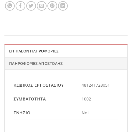
ΕΠΙΠΛΈΟΝ ΠΛΗΡΟΦΟΡΊΕΣ
ΠΛΗΡΟΦΟΡΊΕΣ ΑΠΟΣΤΟΛΉΣ
ΚΩΔΙΚΌΣ ΕΡΓΟΣΤΑΣΊΟΥ
481241728051
ΣΥΜΒΑΤΌΤΗΤΑ
1002
ΓΝΉΣΙΟ
Ναί