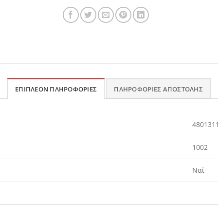
ΕΠΙΠΛΈΟΝ ΠΛΗΡΟΦΟΡΊΕΣ
ΠΛΗΡΟΦΟΡΊΕΣ ΑΠΟΣΤΟΛΉΣ
480131
1002
Ναί