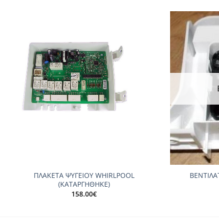
Add to
wishlist
+
+
ΠΛΑΚΕΤΑ ΨΥΓΕΙΟΥ WHIRLPOOL
ΒΕΝΤΙΛΑ
(ΚΑΤΑΡΓΗΘΗΚΕ)
158.00
€