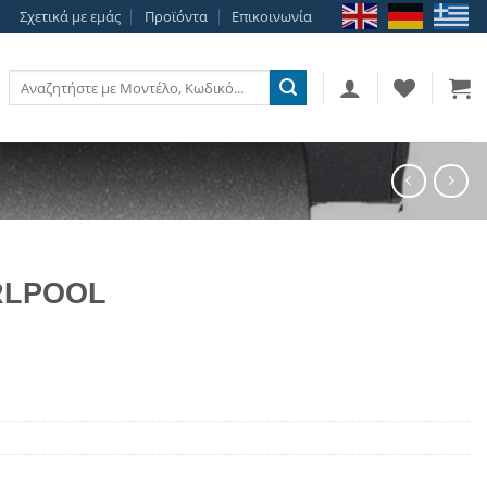
Σχετικά με εμάς
Προϊόντα
Επικοινωνία
Αναζήτηση
για:
RLPOOL