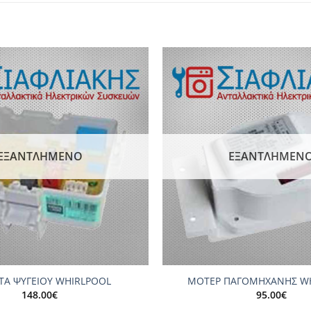
Add to
wishlist
ΕΞΑΝΤΛΗΜΈΝΟ
ΕΞΑΝΤΛΗΜΈΝ
+
ΤΑ ΨΥΓΕΙΟΥ WHIRLPOOL
ΜΟΤΕΡ ΠΑΓΟΜΗΧΑΝΗΣ W
148.00
€
95.00
€